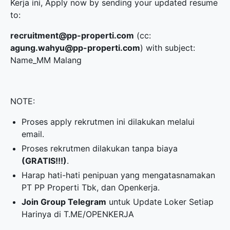
Kerja ini, Apply now by sending your updated resume
to:
recruitment@pp-properti.com
(cc:
agung.wahyu@pp-properti.com
) with subject:
Name_MM Malang
NOTE:
Proses apply rekrutmen ini dilakukan melalui
email.
Proses rekrutmen dilakukan tanpa biaya
(GRATIS!!!)
.
Harap hati-hati penipuan yang mengatasnamakan
PT PP Properti Tbk, dan Openkerja.
Join Group Telegram
untuk Update Loker Setiap
Harinya di
T.ME/OPENKERJA