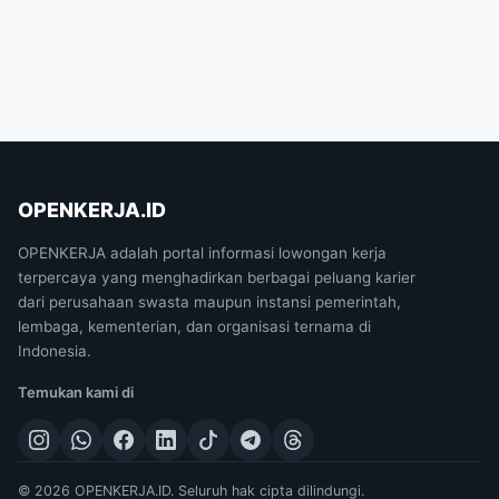
OPENKERJA.ID
OPENKERJA adalah portal informasi lowongan kerja
terpercaya yang menghadirkan berbagai peluang karier
dari perusahaan swasta maupun instansi pemerintah,
lembaga, kementerian, dan organisasi ternama di
Indonesia.
Temukan kami di
© 2026 OPENKERJA.ID. Seluruh hak cipta dilindungi.