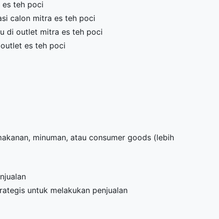
 es teh poci
i calon mitra es teh poci
di outlet mitra es teh poci
outlet es teh poci
 makanan, minuman, atau consumer goods (lebih
njualan
trategis untuk melakukan penjualan