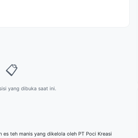
📋
si yang dibuka saat ini.
 es teh manis yang dikelola oleh PT Poci Kreasi