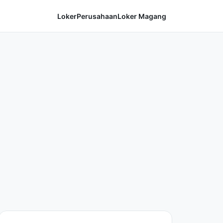
Loker
Perusahaan
Loker Magang