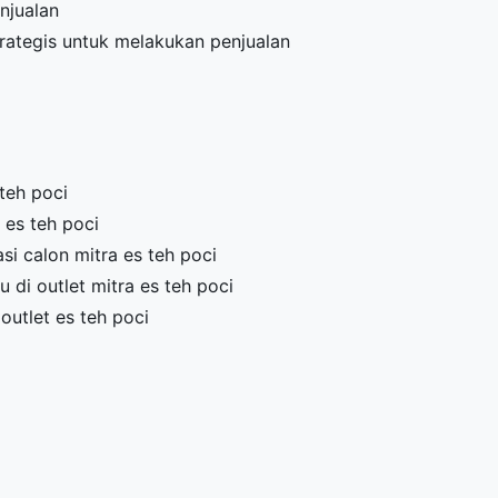
njualan
trategis untuk melakukan penjualan
teh poci
 es teh poci
i calon mitra es teh poci
di outlet mitra es teh poci
outlet es teh poci