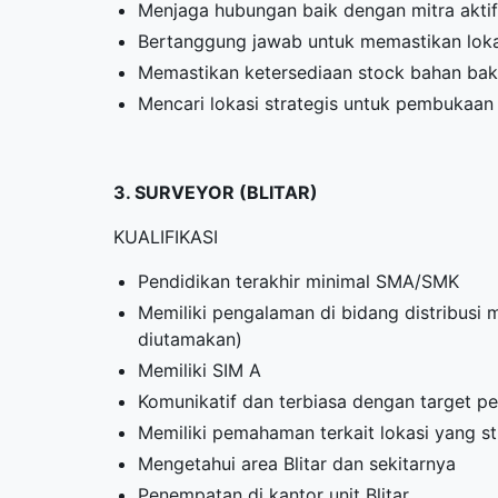
Menjaga hubungan baik dengan mitra aktif
Bertanggung jawab untuk memastikan lokas
Memastikan ketersediaan stock bahan baku 
Mencari lokasi strategis untuk pembukaan 
3. SURVEYOR (BLITAR)
KUALIFIKASI
Pendidikan terakhir minimal SMA/SMK
Memiliki pengalaman di bidang distribusi
diutamakan)
Memiliki SIM A
Komunikatif dan terbiasa dengan target pe
Memiliki pemahaman terkait lokasi yang s
Mengetahui area Blitar dan sekitarnya
Penempatan di kantor unit Blitar