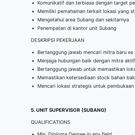
Komunikatif dan terbiasa dengan target pe
Memiliki pemahaman terkait lokasi yang s
Mengetahui area Subang dan sekitarnya
Penempatan di kantor unit Subang
DESKRIPSI PEKERJAAN
Bertanggung jawab mencari mitra baru es 
Menjaga hubungan baik dengan mitra aktif
Bertanggung jawab untuk memastikan lokas
Memastikan ketersediaan stock bahan baku 
Mencari lokasi strategis untuk pembukaan 
5. UNIT SUPERVISOR (SUBANG)
QUALIFICATIONS
Min. Diploma Degree in any field