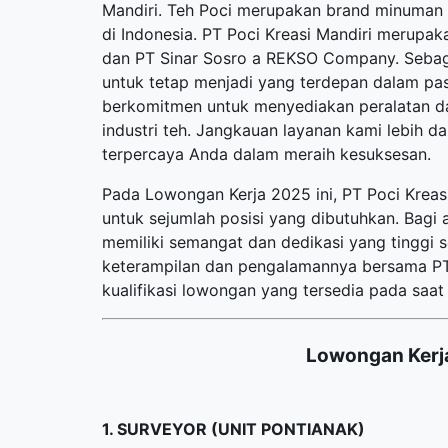
Mandiri. Teh Poci merupakan brand minuman t
di Indonesia. PT Poci Kreasi Mandiri merup
dan PT Sinar Sosro a REKSO Company. Seba
untuk tetap menjadi yang terdepan dalam pasa
berkomitmen untuk menyediakan peralatan d
industri teh. Jangkauan layanan kami lebih d
terpercaya Anda dalam meraih kesuksesan.
Pada Lowongan Kerja 2025 ini, PT Poci Krea
untuk sejumlah posisi yang dibutuhkan. Bagi 
memiliki semangat dan dedikasi yang tinggi
keterampilan dan pengalamannya bersama PT P
kualifikasi lowongan yang tersedia pada saat i
Lowongan Kerja
1. SURVEYOR (UNIT PONTIANAK)