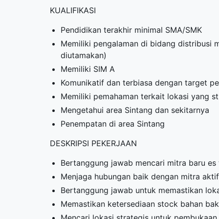
KUALIFIKASI
Pendidikan terakhir minimal SMA/SMK
Memiliki pengalaman di bidang distribusi
diutamakan)
Memiliki SIM A
Komunikatif dan terbiasa dengan target pe
Memiliki pemahaman terkait lokasi yang s
Mengetahui area Sintang dan sekitarnya
Penempatan di area Sintang
DESKRIPSI PEKERJAAN
Bertanggung jawab mencari mitra baru es 
Menjaga hubungan baik dengan mitra aktif
Bertanggung jawab untuk memastikan lokas
Memastikan ketersediaan stock bahan baku 
Mencari lokasi strategis untuk pembukaan 