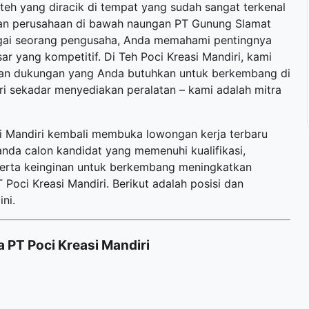
eh yang diracik di tempat yang sudah sangat terkenal
akan perusahaan di bawah naungan PT Gunung Slamat
gai seorang pengusaha, Anda memahami pentingnya
r yang kompetitif. Di Teh Poci Kreasi Mandiri, kami
an dukungan yang Anda butuhkan untuk berkembang di
ari sekadar menyediakan peralatan – kami adalah mitra
si Mandiri kembali membuka
lowongan kerja terbaru
anda calon kandidat yang memenuhi kualifikasi,
 serta keinginan untuk berkembang meningkatkan
oci Kreasi Mandiri. Berikut adalah posisi dan
ni.
 PT Poci Kreasi Mandiri