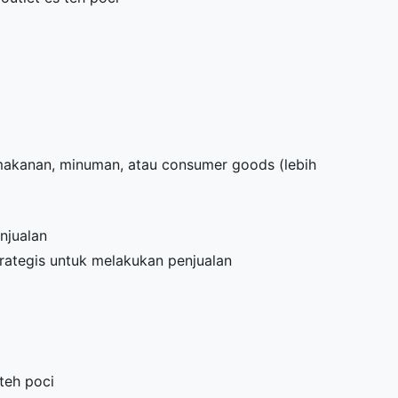
 makanan, minuman, atau consumer goods (lebih
njualan
trategis untuk melakukan penjualan
teh poci