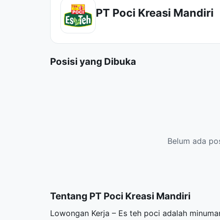
PT Poci Kreasi Mandiri
Posisi yang Dibuka
Belum ada posi
Tentang PT Poci Kreasi Mandiri
Lowongan Kerja – Es teh poci adalah minuman