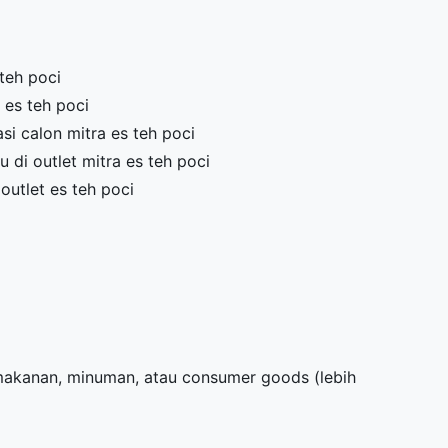
teh poci
 es teh poci
i calon mitra es teh poci
di outlet mitra es teh poci
outlet es teh poci
 makanan, minuman, atau consumer goods (lebih