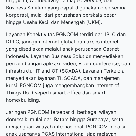
unggulan; Connectivity, Managed Service, dan
Business Solution yang dapat digunakan oleh semua
korporasi, mulai dari perusahaan berskala besar
hingga Usaha Kecil dan Menengah (UKM).
Layanan Konektivitas PGNCOM terdiri dari IPLC dan
DPLC, jaringan internet global dan akses internet
yang disediakan melalui anak perusahaan Gasnet
Indonesia. Layanan Business Solution menyediakan
pengembangan aplikasi, video, video conference, dan
infrastruktur IT and OT (SCADA). Layanan Terkelola
menyediakan layanan TI, SCADA, dan manajemen
kursi. PGNCOM juga mengembangkan Internet of
Things (IoT) seperti smart office dan smart
home/building.
Jaringan PGNCOM tersebar di berbagai wilayah
domestik, mulai dari Batam hingga Surabaya, serta
menjangkau wilayah internasional. PGNCOM melalui
anak usahanya PGAS International siap melayani