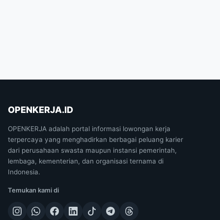
OPENKERJA.ID
OPENKERJA adalah portal informasi lowongan kerja
terpercaya yang menghadirkan berbagai peluang karier
dari perusahaan swasta maupun instansi pemerintah,
lembaga, kementerian, dan organisasi ternama di
Indonesia.
Temukan kami di