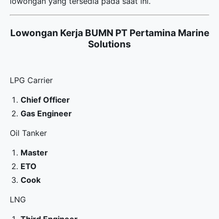
lowongan yang tersedia pada saat ini.
Lowongan Kerja BUMN PT Pertamina Marine
Solutions
LPG Carrier
Chief Officer
Gas Engineer
Oil Tanker
Master
ETO
Cook
LNG