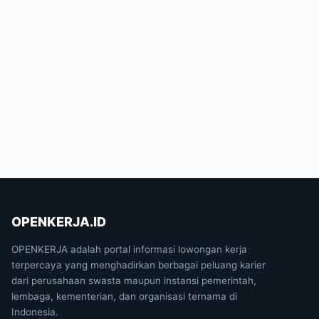
OPENKERJA.ID
OPENKERJA adalah portal informasi lowongan kerja
terpercaya yang menghadirkan berbagai peluang karier
dari perusahaan swasta maupun instansi pemerintah,
lembaga, kementerian, dan organisasi ternama di
Indonesia.