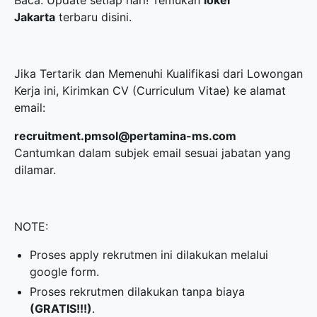
Baca: Update setiap hari! Temukan
loker
Jakarta
terbaru disini.
Jika Tertarik dan Memenuhi Kualifikasi dari Lowongan
Kerja ini, Kirimkan CV (Curriculum Vitae) ke alamat
email:
recruitment.pmsol@pertamina-ms.com
Cantumkan dalam subjek email sesuai jabatan yang
dilamar.
NOTE:
Proses apply rekrutmen ini dilakukan melalui
google form.
Proses rekrutmen dilakukan tanpa biaya
(GRATIS!!!)
.