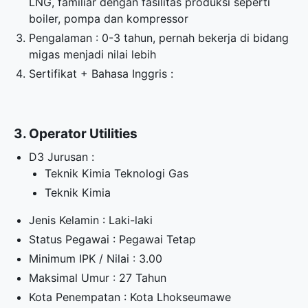
LNG, familiar dengan fasilitas produksi seperti
boiler, pompa dan kompressor
Pengalaman : 0-3 tahun, pernah bekerja di bidang
migas menjadi nilai lebih
Sertifikat + Bahasa Inggris :
3. Operator Utilities
D3 Jurusan :
Teknik Kimia Teknologi Gas
Teknik Kimia
Jenis Kelamin : Laki-laki
Status Pegawai : Pegawai Tetap
Minimum IPK / Nilai : 3.00
Maksimal Umur : 27 Tahun
Kota Penempatan : Kota Lhokseumawe