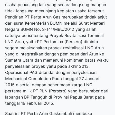
usaha penunjang lain yang secara langsung maupun
tidak langsung menunjang kegiatan usaha tersebut.
Pendirian PT Perta Arun Gas merupakan tindaklanjut
dari surat Kementerian BUMN melalui Surat Menteri
Negara BUMN No. S-141/MBU/2012 yang salah
satunya berisi tentang Proyek Revitalisasi Terminal
LNG Arun, yaitu PT Pertamina (Persero) diminta
segera melaksanakan proyek revitalisasi LNG Arun
yang diintegrasikan dengan pemipaan dari Arun ke
Sumatra Utara dan memenuhi komitmen batas waktu
penyelesaian proyek yaitu pada akhir 2013.
Operasional PAG ditandai dengan penyelesaian
Mechanical Completion Pada tanggal 27 Januari
2015 disertai dengan penerimaan kargo LNG
pertama milik PT PLN (Persero) yang bersumber dari
lapangan BP Tangguh di Provinsi Papua Barat pada
tanggal 19 Februari 2015.
Saat ini PT Perta Arun Gaskembali membuka