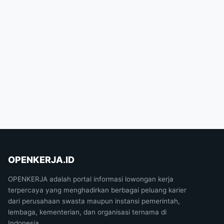
OPENKERJA.ID
OPENKERJA adalah portal informasi lowongan kerja
terpercaya yang menghadirkan berbagai peluang karier
dari perusahaan swasta maupun instansi pemerintah,
lembaga, kementerian, dan organisasi ternama di
Indonesia.