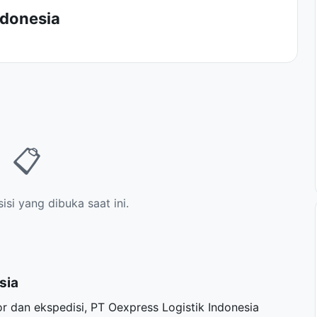
ndonesia
📋
si yang dibuka saat ini.
sia
r dan ekspedisi, PT Oexpress Logistik Indonesia