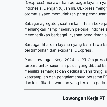
(OExpress) menawarkan berbagai layanan ya
Indonesia. Dengan tujuan ini, OExpress menghad
otomatis yang memudahkan para penggunan
Sebagai agregator, saat ini kami telah beker
menjangkau hampir seluruh pelosok Indonesia.
menghadirkan berbagai layanan pengiriman s
Berbagai fitur dan layanan yang kami tawark
pertumbuhan dan ekspansi OExpress.
Pada Lowongan Kerja 2024 ini, PT Oexpress
terbaru
untuk sejumlah posisi yang dibutuhkan
memiliki semangat dan dedikasi yang tinggi
keterampilan dan pengalamannya bersama PT O
dan kualifikasi lowongan yang tersedia pada s
Lowongan Kerja PT 