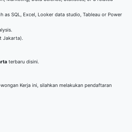
uch as SQL, Excel, Looker data studio, Tableau or Power
lysis.
t Jakarta).
arta
terbaru disini.
Lowongan Kerja ini, silahkan melakukan pendaftaran