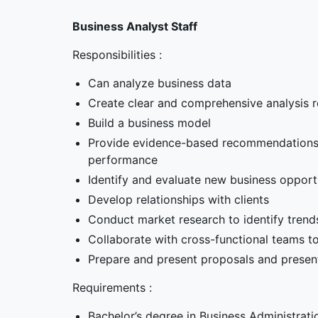
Business Analyst Staff
Responsibilities :
Can analyze business data
Create clear and comprehensive analysis 
Build a business model
Provide evidence-based recommendations t
performance
Identify and evaluate new business opport
Develop relationships with clients
Conduct market research to identify trend
Collaborate with cross-functional teams t
Prepare and present proposals and presenta
Requirements :
Bachelor’s degree in Business Administratio