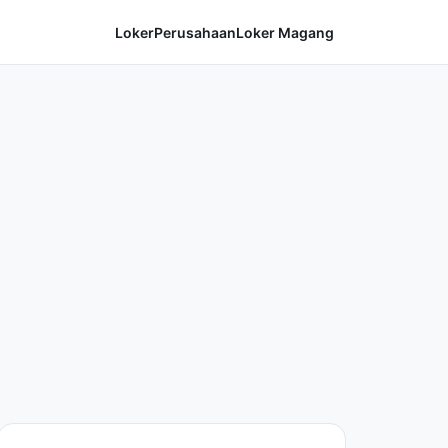
Loker
Perusahaan
Loker Magang