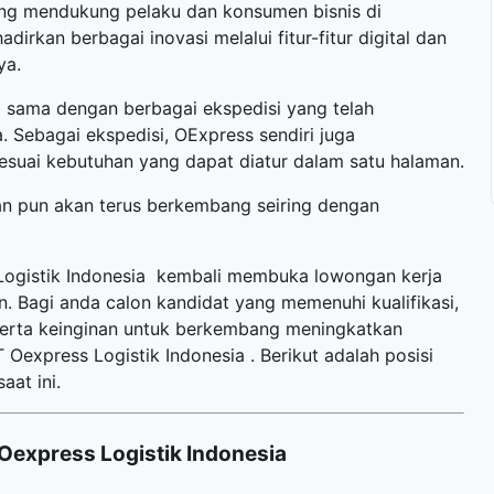
ng mendukung pelaku dan konsumen bisnis di
irkan berbagai inovasi melalui fitur-fitur digital dan
ya.
ja sama dengan berbagai ekspedisi yang telah
 Sebagai ekspedisi, OExpress sendiri juga
esuai kebutuhan yang dapat diatur dalam satu halaman.
an pun akan terus berkembang seiring dengan
 Logistik Indonesia kembali membuka
lowongan kerja
. Bagi anda calon kandidat yang memenuhi kualifikasi,
 serta keinginan untuk berkembang meningkatkan
express Logistik Indonesia . Berikut adalah posisi
aat ini.
Oexpress Logistik Indonesia