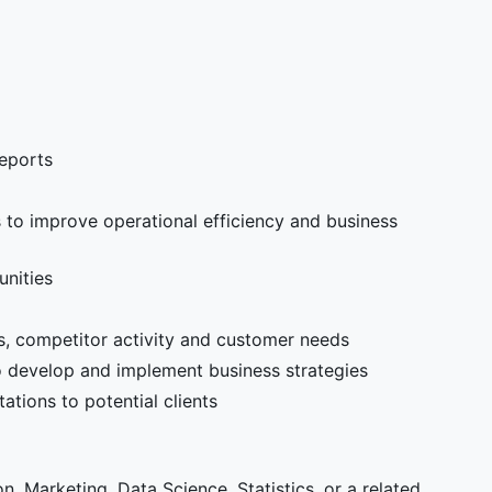
reports
o improve operational efficiency and business
unities
s, competitor activity and customer needs
o develop and implement business strategies
tions to potential clients
n, Marketing, Data Science, Statistics, or a related