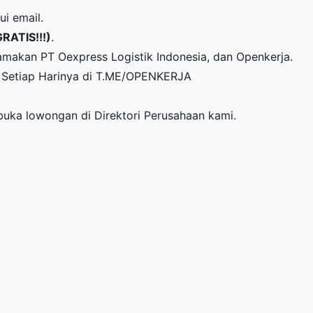
ui email.
GRATIS!!!)
.
makan PT Oexpress Logistik Indonesia, dan Openkerja.
Setiap Harinya di
T.ME/OPENKERJA
mbuka lowongan di
Direktori Perusahaan
kami.