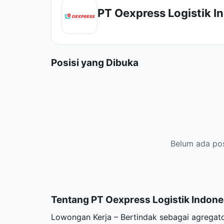
PT Oexpress Logistik I
Posisi yang Dibuka
Belum ada posi
Tentang PT Oexpress Logistik Indone
Lowongan Kerja – Bertindak sebagai agregato