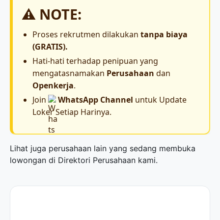
⚠️ NOTE:
Proses rekrutmen dilakukan
tanpa biaya
(GRATIS).
Hati-hati terhadap penipuan yang
mengatasnamakan
Perusahaan
dan
Openkerja
.
Join
WhatsApp Channel
untuk Update
Loker Setiap Harinya.
Lihat juga perusahaan lain yang sedang membuka
lowongan di
Direktori Perusahaan
kami.