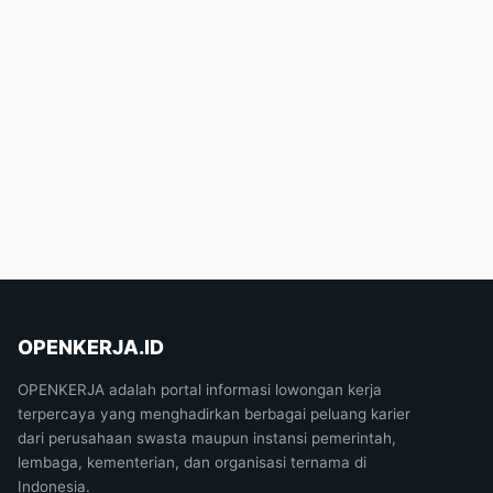
OPENKERJA.ID
OPENKERJA adalah portal informasi lowongan kerja
terpercaya yang menghadirkan berbagai peluang karier
dari perusahaan swasta maupun instansi pemerintah,
lembaga, kementerian, dan organisasi ternama di
Indonesia.