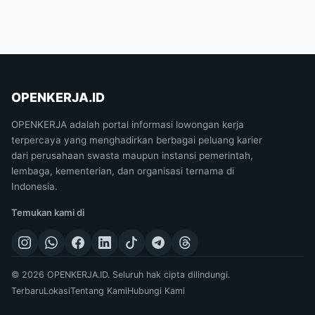
OPENKERJA.ID
OPENKERJA adalah portal informasi lowongan kerja
terpercaya yang menghadirkan berbagai peluang karier
dari perusahaan swasta maupun instansi pemerintah,
lembaga, kementerian, dan organisasi ternama di
Indonesia.
Temukan kami di
© 2026 OPENKERJA.ID. Seluruh hak cipta dilindungi.
Terbaru
Lokasi
Tentang Kami
Hubungi Kami