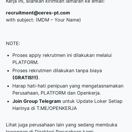
Kerja ini, silahkan kirimkan lamaran ke email:
recruitment@ceres-pt.com
with subject: (MDM – Your Name)
NOTE:
Proses apply rekrutmen ini dilakukan melalui
PLATFORM.
Proses rekrutmen dilakukan tanpa biaya
(GRATIS!!!)
.
Harap hati-hati penipuan yang mengatasnamakan
Perusahaan, PLATFORM dan Openkerja.
Join Group Telegram
untuk Update Loker Setiap
Harinya di
T.ME/OPENKERJA
Lihat juga perusahaan lain yang sedang membuka
lowongan di
Direktori Perusahaan
kami.