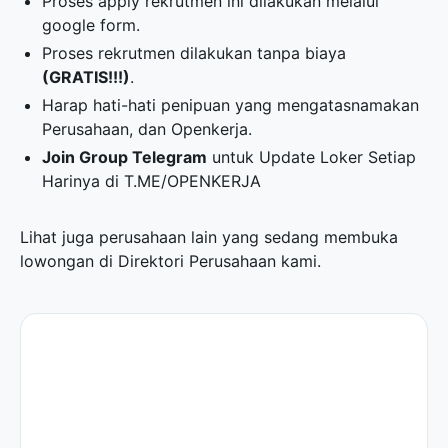
Proses apply rekrutmen ini dilakukan melalui
google form.
Proses rekrutmen dilakukan tanpa biaya
(GRATIS!!!)
.
Harap hati-hati penipuan yang mengatasnamakan
Perusahaan, dan Openkerja.
Join Group Telegram
untuk Update Loker Setiap
Harinya di
T.ME/OPENKERJA
Lihat juga perusahaan lain yang sedang membuka
lowongan di
Direktori Perusahaan
kami.