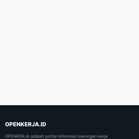
OPENKERJA.ID
OPENKERJA adalah portal informasi lowongan kerja