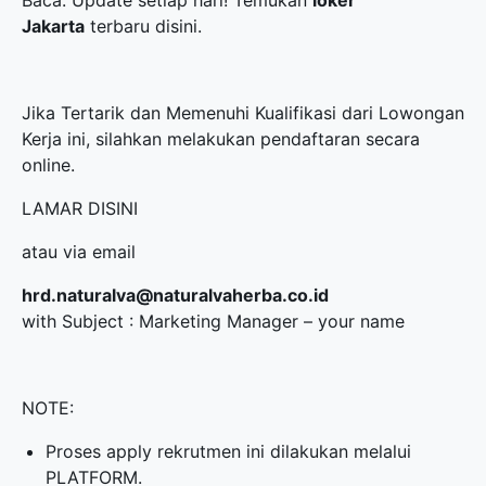
Baca: Update setiap hari! Temukan
loker
Jakarta
terbaru disini.
Jika Tertarik dan Memenuhi Kualifikasi dari Lowongan
Kerja ini, silahkan melakukan pendaftaran secara
online.
LAMAR DISINI
atau via email
hrd.naturalva@naturalvaherba.co.id
with Subject : Marketing Manager – your name
NOTE:
Proses apply rekrutmen ini dilakukan melalui
PLATFORM.