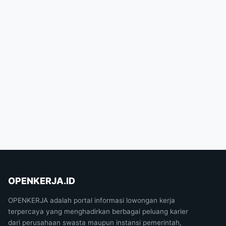
OPENKERJA.ID
OPENKERJA adalah portal informasi lowongan kerja
terpercaya yang menghadirkan berbagai peluang karier
dari perusahaan swasta maupun instansi pemerintah,