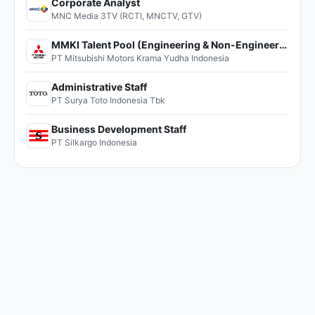
Corporate Analyst
MNC Media 3TV (RCTI, MNCTV, GTV)
MMKI Talent Pool (Engineering & Non-Engineering)
PT Mitsubishi Motors Krama Yudha Indonesia
Administrative Staff
PT Surya Toto Indonesia Tbk
Business Development Staff
PT Silkargo Indonesia