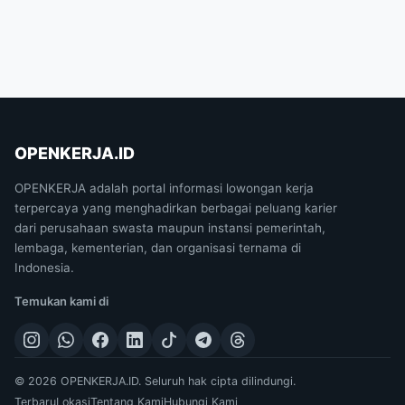
OPENKERJA.ID
OPENKERJA adalah portal informasi lowongan kerja
terpercaya yang menghadirkan berbagai peluang karier
dari perusahaan swasta maupun instansi pemerintah,
lembaga, kementerian, dan organisasi ternama di
Indonesia.
Temukan kami di
© 2026 OPENKERJA.ID. Seluruh hak cipta dilindungi.
Terbaru
Lokasi
Tentang Kami
Hubungi Kami