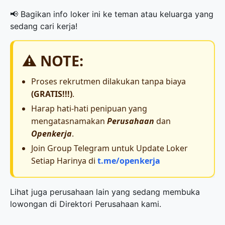
📢 Bagikan info loker ini ke teman atau keluarga yang
sedang cari kerja!
⚠️ NOTE:
Proses rekrutmen dilakukan tanpa biaya
(GRATIS!!!)
.
Harap hati-hati penipuan yang
mengatasnamakan
Perusahaan
dan
Openkerja
.
Join Group Telegram untuk Update Loker
Setiap Harinya di
t.me/openkerja
Lihat juga perusahaan lain yang sedang membuka
lowongan di
Direktori Perusahaan
kami.