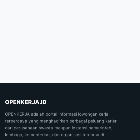
OPENKERJA.ID
OPENKERJA adalah portal informasi lowongan kerja
terpercaya yang menghadirkan berbagai peluang karier
dari perusahaan swasta maupun instansi pemerintah,
lembaga, kementerian, dan organisasi ternama di