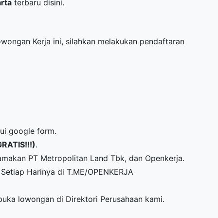
arta
terbaru disini.
Lowongan Kerja ini, silahkan melakukan pendaftaran
lui google form.
GRATIS!!!)
.
amakan PT Metropolitan Land Tbk, dan Openkerja.
Setiap Harinya di
T.ME/OPENKERJA
mbuka lowongan di
Direktori Perusahaan
kami.