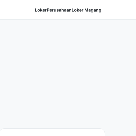
Loker
Perusahaan
Loker Magang