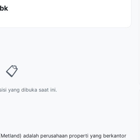
Tbk
📋
si yang dibuka saat ini.
(Metland) adalah perusahaan properti yang berkantor