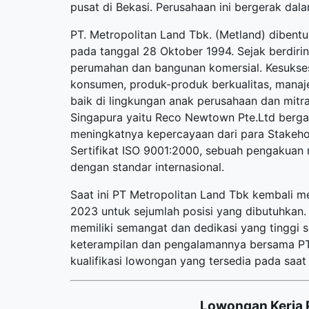
pusat di Bekasi. Perusahaan ini bergerak da
PT. Metropolitan Land Tbk. (Metland) dibentu
pada tanggal 28 Oktober 1994. Sejak berdir
perumahan dan bangunan komersial. Kesuksesa
konsumen, produk-produk berkualitas, manaje
baik di lingkungan anak perusahaan dan mitra
Singapura yaitu Reco Newtown Pte.Ltd berga
meningkatnya kepercayaan dari para Stakeh
Sertifikat ISO 9001:2000, sebuah pengakuan 
dengan standar internasional.
Saat ini PT Metropolitan Land Tbk kembali
2023 untuk sejumlah posisi yang dibutuhkan. 
memiliki semangat dan dedikasi yang tinggi
keterampilan dan pengalamannya bersama PT 
kualifikasi lowongan yang tersedia pada saat i
Lowongan Kerja 