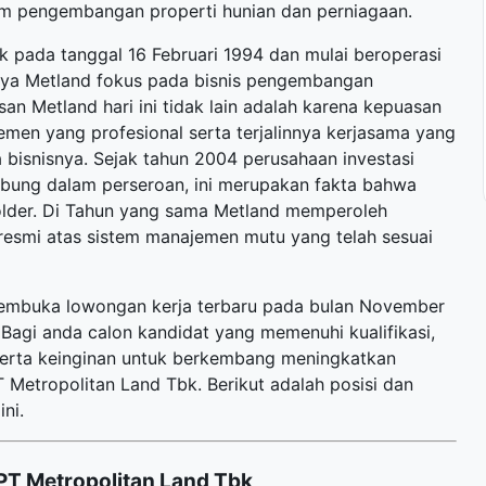
lam pengembangan properti hunian dan perniagaan.
k pada tanggal 16 Februari 1994 dan mulai beroperasi
inya Metland fokus pada bisnis pengembangan
n Metland hari ini tidak lain adalah karena kepuasan
men yang profesional serta terjalinnya kerjasama yang
 bisnisnya. Sejak tahun 2004 perusahaan investasi
bung dalam perseroan, ini merupakan fakta bahwa
older. Di Tahun yang sama Metland memperoleh
resmi atas sistem manajemen mutu yang telah sesuai
 membuka
lowongan kerja terbaru
pada bulan November
Bagi anda calon kandidat yang memenuhi kualifikasi,
 serta keinginan untuk berkembang meningkatkan
Metropolitan Land Tbk. Berikut adalah posisi dan
ni.
PT Metropolitan Land Tbk