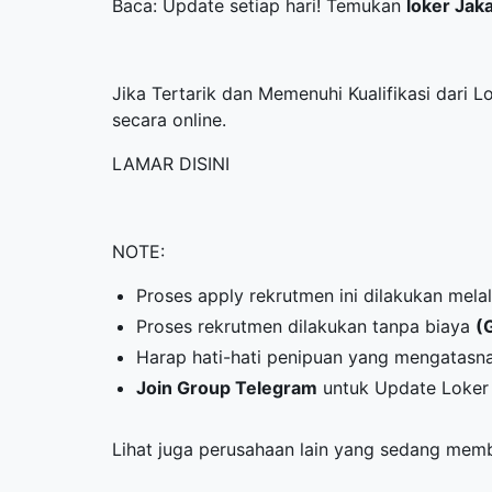
Baca: Update setiap hari! Temukan
loker Jak
Jika Tertarik dan Memenuhi Kualifikasi dari 
secara online.
LAMAR DISINI
NOTE:
Proses apply rekrutmen ini dilakukan mela
Proses rekrutmen dilakukan tanpa biaya
(
Harap hati-hati penipuan yang mengatasn
Join Group Telegram
untuk Update Loker 
Lihat juga perusahaan lain yang sedang me