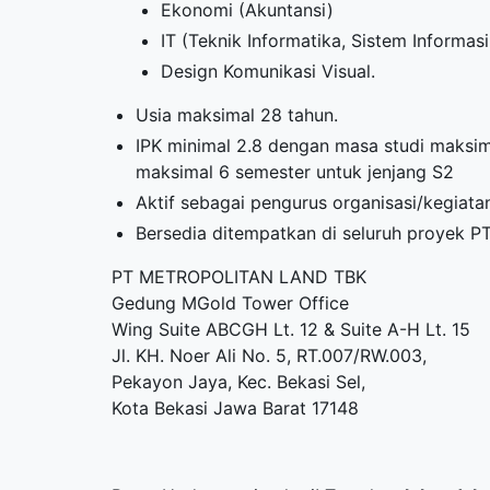
Ekonomi (Akuntansi)
IT (Teknik Informatika, Sistem Informas
Design Komunikasi Visual.
Usia maksimal 28 tahun.
IPK minimal 2.8 dengan masa studi maksim
maksimal 6 semester untuk jenjang S2
Aktif sebagai pengurus organisasi/kegiat
Bersedia ditempatkan di seluruh proyek PT
PT METROPOLITAN LAND TBK
Gedung MGold Tower Office
Wing Suite ABCGH Lt. 12 & Suite A-H Lt. 15
Jl. KH. Noer Ali No. 5, RT.007/RW.003,
Pekayon Jaya, Kec. Bekasi Sel,
Kota Bekasi Jawa Barat 17148