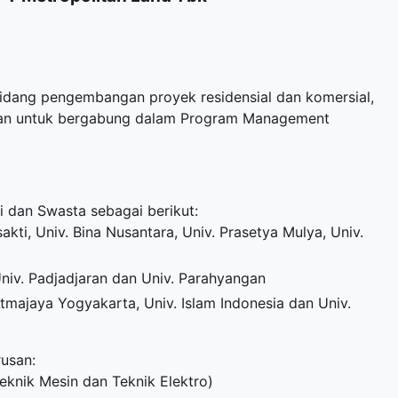
bidang pengembangan proyek residensial dan komersial,
an untuk bergabung dalam Program Management
i dan Swasta sebagai berikut:
sakti, Univ. Bina Nusantara, Univ. Prasetya Mulya, Univ.
Univ. Padjadjaran dan Univ. Parahyangan
tmajaya Yogyakarta, Univ. Islam Indonesia dan Univ.
rusan:
 Teknik Mesin dan Teknik Elektro)