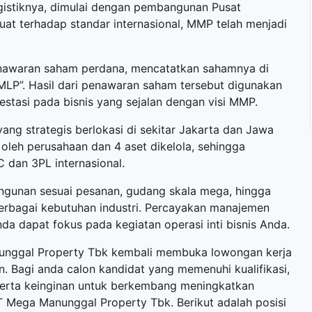
gistiknya, dimulai dengan pembangunan Pusat
uat terhadap standar internasional, MMP telah menjadi
nawaran saham perdana, mencatatkan sahamnya di
LP”. Hasil dari penawaran saham tersebut digunakan
vestasi pada bisnis yang sejalan dengan visi MMP.
yang strategis berlokasi di sekitar Jakarta dan Jawa
i oleh perusahaan dan 4 aset dikelola, sehingga
dan 3PL internasional.
angunan sesuai pesanan, gudang skala mega, hingga
berbagai kebutuhan industri. Percayakan manajemen
 dapat fokus pada kegiatan operasi inti bisnis Anda.
nunggal Property Tbk kembali membuka
lowongan kerja
. Bagi anda calon kandidat yang memenuhi kualifikasi,
 serta keinginan untuk berkembang meningkatkan
Mega Manunggal Property Tbk. Berikut adalah posisi