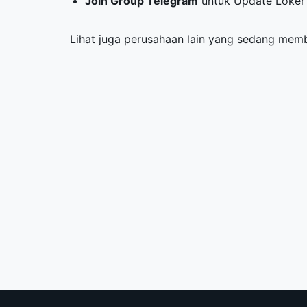
Join Group Telegram
untuk Update Loker 
Lihat juga perusahaan lain yang sedang me