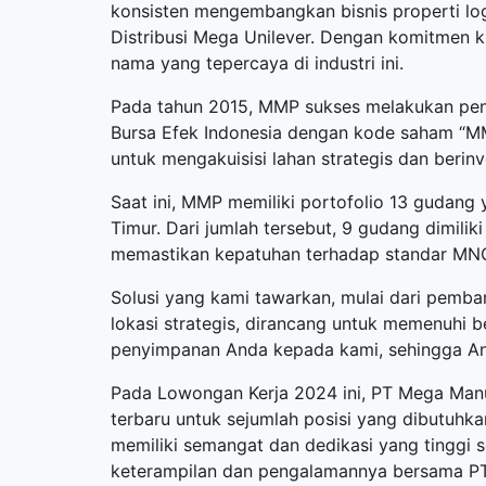
konsisten mengembangkan bisnis properti lo
Distribusi Mega Unilever. Dengan komitmen k
nama yang tepercaya di industri ini.
Pada tahun 2015, MMP sukses melakukan pe
Bursa Efek Indonesia dengan kode saham “MM
untuk mengakuisisi lahan strategis dan berin
Saat ini, MMP memiliki portofolio 13 gudang 
Timur. Dari jumlah tersebut, 9 gudang dimilik
memastikan kepatuhan terhadap standar MNC 
Solusi yang kami tawarkan, mulai dari pemb
lokasi strategis, dirancang untuk memenuhi 
penyimpanan Anda kepada kami, sehingga Anda
Pada Lowongan Kerja 2024 ini, PT Mega Ma
terbaru
untuk sejumlah posisi yang dibutuhkan
memiliki semangat dan dedikasi yang tinggi
keterampilan dan pengalamannya bersama PT 