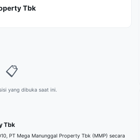
operty Tbk
📋
si yang dibuka saat ini.
y Tbk
2010, PT Mega Manunggal Property Tbk (MMP) secara