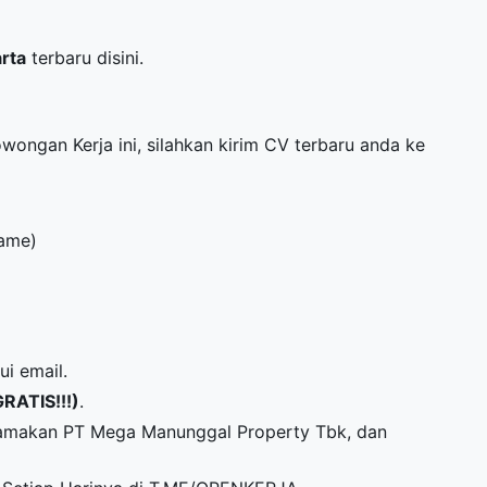
arta
terbaru disini.
owongan Kerja ini, silahkan kirim CV terbaru anda ke
Name)
ui email.
GRATIS!!!)
.
namakan PT Mega Manunggal Property Tbk, dan