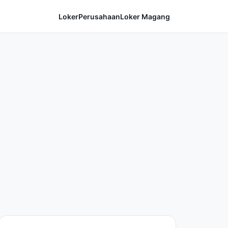
Loker
Perusahaan
Loker Magang