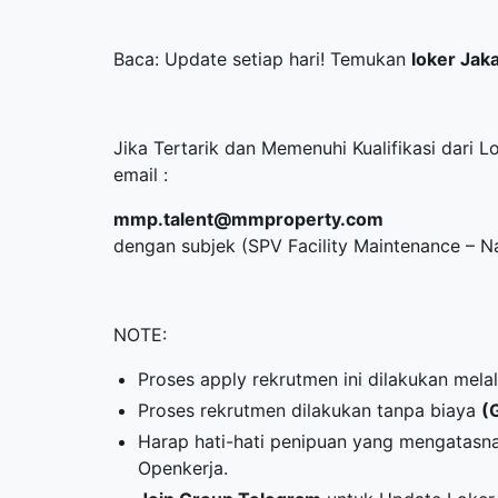
Baca: Update setiap hari! Temukan
loker Jak
Jika Tertarik dan Memenuhi Kualifikasi dari L
email :
mmp.talent@mmproperty.com
dengan subjek (SPV Facility Maintenance – 
NOTE:
Proses apply rekrutmen ini dilakukan melal
Proses rekrutmen dilakukan tanpa biaya
(
Harap hati-hati penipuan yang mengatas
Openkerja.