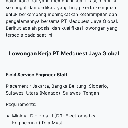
calon kandidat yang memenuhi kualifikasi, memiliki
semangat dan dedikasi yang tinggi serta keinginan
untuk berkembang meningkatkan keterampilan dan
pengalamannya bersama PT Medquest Jaya Global.
Berikut adalah posisi dan kualifikasi lowongan yang
tersedia pada saat ini.
Lowongan Kerja PT Medquest Jaya Global
Field Service Engineer Staff
Placement : Jakarta, Bangka Belitung, Sidoarjo,
Sulawesi Utara (Manado), Sulawesi Tengah
Requirements:
Minimal Diploma III (D3) Electromedical
Engineering (it’s a Must)