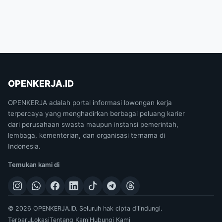
OPENKERJA.ID
OPENKERJA adalah portal informasi lowongan kerja
terpercaya yang menghadirkan berbagai peluang karier
dari perusahaan swasta maupun instansi pemerintah,
lembaga, kementerian, dan organisasi ternama di
Indonesia.
Temukan kami di
© 2026 OPENKERJA.ID. Seluruh hak cipta dilindungi.
Terbaru
Lokasi
Tentang Kami
Hubungi Kami