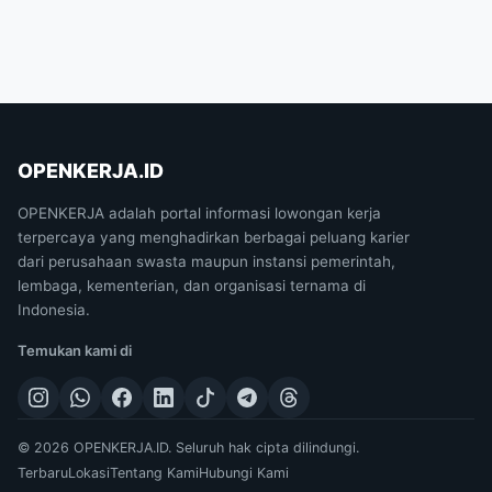
OPENKERJA.ID
OPENKERJA adalah portal informasi lowongan kerja
terpercaya yang menghadirkan berbagai peluang karier
dari perusahaan swasta maupun instansi pemerintah,
lembaga, kementerian, dan organisasi ternama di
Indonesia.
Temukan kami di
© 2026 OPENKERJA.ID. Seluruh hak cipta dilindungi.
Terbaru
Lokasi
Tentang Kami
Hubungi Kami