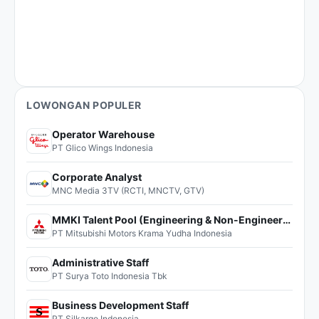
LOWONGAN POPULER
Operator Warehouse
PT Glico Wings Indonesia
Corporate Analyst
MNC Media 3TV (RCTI, MNCTV, GTV)
MMKI Talent Pool (Engineering & Non-Engineering)
PT Mitsubishi Motors Krama Yudha Indonesia
Administrative Staff
PT Surya Toto Indonesia Tbk
Business Development Staff
PT Silkargo Indonesia