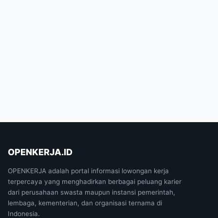
OPENKERJA.ID
OPENKERJA adalah portal informasi lowongan kerja
terpercaya yang menghadirkan berbagai peluang karier
dari perusahaan swasta maupun instansi pemerintah,
lembaga, kementerian, dan organisasi ternama di
Indonesia.