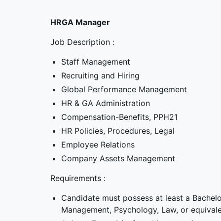
HRGA Manager
Job Description :
Staff Management
Recruiting and Hiring
Global Performance Management
HR & GA Administration
Compensation-Benefits, PPH21
HR Policies, Procedures, Legal
Employee Relations
Company Assets Management
Requirements :
Candidate must possess at least a Bachel
Management, Psychology, Law, or equival