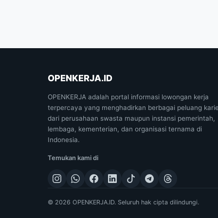
OPENKERJA.ID
OPENKERJA adalah portal informasi lowongan kerja
terpercaya yang menghadirkan berbagai peluang kari
dari perusahaan swasta maupun instansi pemerintah,
lembaga, kementerian, dan organisasi ternama di
Indonesia.
Temukan kami di
© 2026 OPENKERJA.ID. Seluruh hak cipta dilindungi.