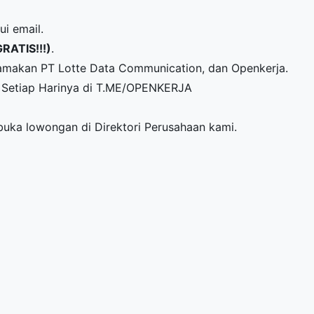
ui email.
GRATIS!!!)
.
amakan PT Lotte Data Communication, dan Openkerja.
Setiap Harinya di
T.ME/OPENKERJA
mbuka lowongan di
Direktori Perusahaan
kami.