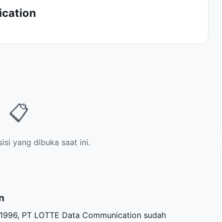
ication
📋
si yang dibuka saat ini.
n
n 1996, PT LOTTE Data Communication sudah