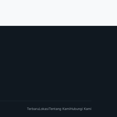
Terbaru
Lokasi
Tentang Kami
Hubungi Kami