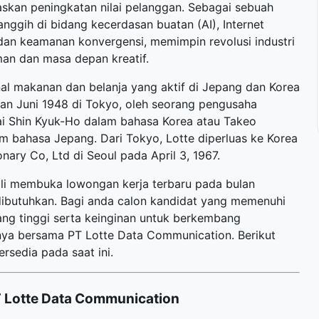
skan peningkatan nilai pelanggan. Sebagai sebuah
ggih di bidang kecerdasan buatan (AI), Internet
d dan keamanan konvergensi, memimpin revolusi industri
an dan masa depan kreatif.
nal makanan dan belanja yang aktif di Jepang dan Korea
ulan Juni 1948 di Tokyo, oleh seorang pengusaha
ai Shin Kyuk-Ho dalam bahasa Korea atau Takeo
bahasa Jepang. Dari Tokyo, Lotte diperluas ke Korea
ary Co, Ltd di Seoul pada April 3, 1967.
bali membuka
lowongan kerja terbaru
pada bulan
ibutuhkan. Bagi anda calon kandidat yang memenuhi
yang tinggi serta keinginan untuk berkembang
ya bersama PT Lotte Data Communication. Berikut
ersedia pada saat ini.
 Lotte Data Communication