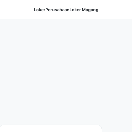
Loker
Perusahaan
Loker Magang