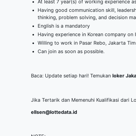
At least 7 year(s) of working experience
Having good communication skill, leadership
thinking, problem solving, and decision m
English is a mandatory
Having experience in Korean company on IT
Willing to work in Pasar Rebo, Jakarta Tim
Can join as soon as possible.
Baca: Update setiap hari! Temukan
loker Jak
Jika Tertarik dan Memenuhi Kualifikasi dari L
ellsen@lottedata.id