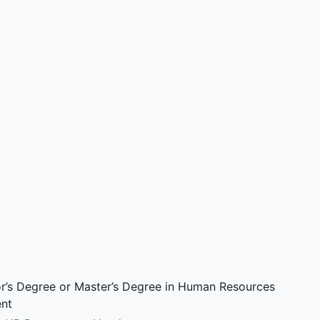
or’s Degree or Master’s Degree in Human Resources
ent