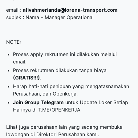
email :
afivahmerianda@lorena-transport.com
subjek : Nama – Manager Operational
NOTE:
Proses apply rekrutmen ini dilakukan melalui
email.
Proses rekrutmen dilakukan tanpa biaya
(GRATIS!!!)
.
Harap hati-hati penipuan yang mengatasnamakan
Perusahaan, dan Openkerja.
Join Group Telegram
untuk Update Loker Setiap
Harinya di
T.ME/OPENKERJA
Lihat juga perusahaan lain yang sedang membuka
lowongan di
Direktori Perusahaan
kami.