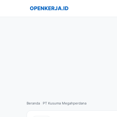
OPENKERJA.ID
Beranda
PT Kusuma Megahperdana