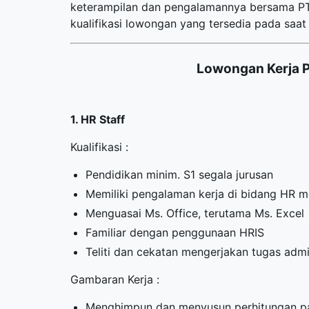
keterampilan dan pengalamannya bersama PT
kualifikasi lowongan yang tersedia pada saat i
Lowongan Kerja 
1. HR Staff
Kualifikasi :
Pendidikan minim. S1 segala jurusan
Memiliki pengalaman kerja di bidang HR mi
Menguasai Ms. Office, terutama Ms. Excel
Familiar dengan penggunaan HRIS
Teliti dan cekatan mengerjakan tugas admin
Gambaran Kerja :
Menghimpun dan menyusun perhitungan pa