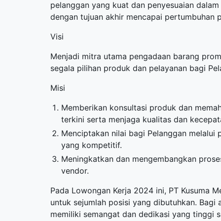
pelanggan yang kuat dan penyesuaian dalam
dengan tujuan akhir mencapai pertumbuhan p
Visi
Menjadi mitra utama pengadaan barang promo
segala pilihan produk dan pelayanan bagi Pel
Misi
Memberikan konsultasi produk dan memah
terkini serta menjaga kualitas dan kecepa
Menciptakan nilai bagi Pelanggan melalu
yang kompetitif.
Meningkatkan dan mengembangkan proses b
vendor.
Pada Lowongan Kerja 2024 ini, PT Kusuma
untuk sejumlah posisi yang dibutuhkan. Bagi 
memiliki semangat dan dedikasi yang tinggi