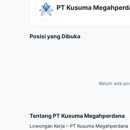
PT Kusuma Megahperd
Posisi yang Dibuka
Belum ada posi
Tentang PT Kusuma Megahperdana
Lowongan Kerja – PT Kusuma Megahperdana 