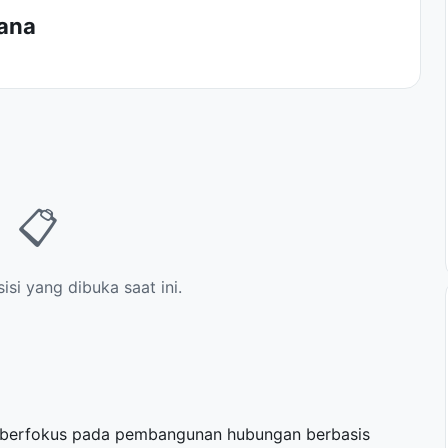
ana
📋
si yang dibuka saat ini.
berfokus pada pembangunan hubungan berbasis