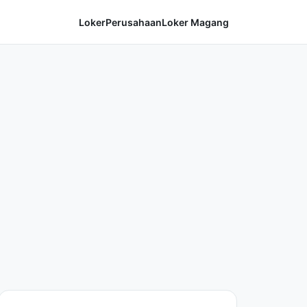
Loker
Perusahaan
Loker Magang