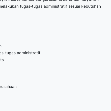
elakukan tugas-tugas administratif sesuai kebutuhan
n
as-tugas administratif
ts
erusahaan