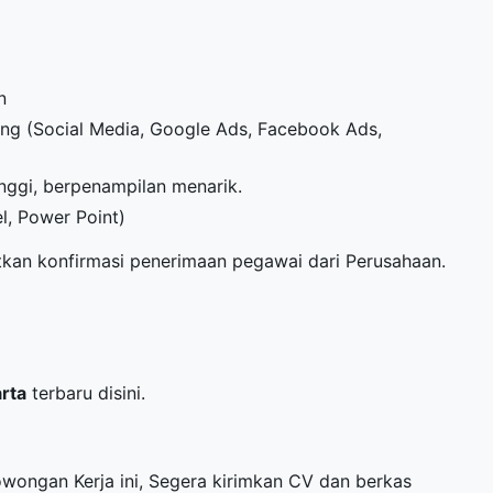
n
ng (Social Media, Google Ads, Facebook Ads,
tinggi, berpenampilan menarik.
l, Power Point)
kan konfirmasi penerimaan pegawai dari Perusahaan.
arta
terbaru disini.
Lowongan Kerja ini, Segera kirimkan CV dan berkas