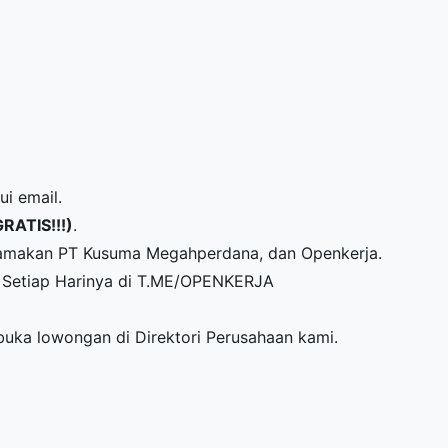
ui email.
GRATIS!!!)
.
namakan PT Kusuma Megahperdana, dan Openkerja.
Setiap Harinya di
T.ME/OPENKERJA
mbuka lowongan di
Direktori Perusahaan
kami.