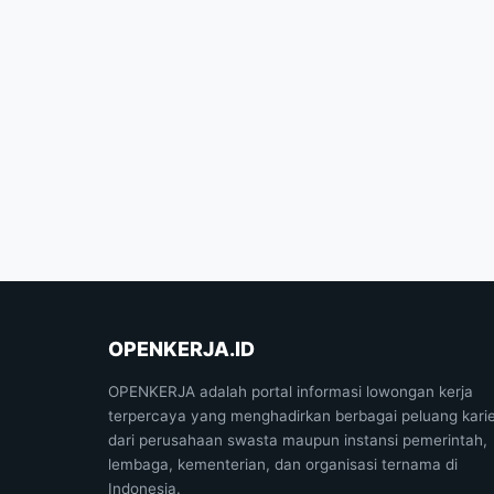
OPENKERJA.ID
OPENKERJA adalah portal informasi lowongan kerja
terpercaya yang menghadirkan berbagai peluang kari
dari perusahaan swasta maupun instansi pemerintah,
lembaga, kementerian, dan organisasi ternama di
Indonesia.