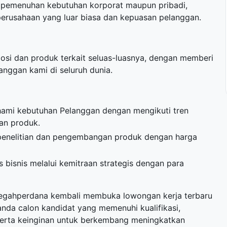
 pemenuhan kebutuhan korporat maupun pribadi,
erusahaan yang luar biasa dan kepuasan pelanggan.
si dan produk terkait seluas-luasnya, dengan memberi
anggan kami di seluruh dunia.
ami kebutuhan Pelanggan dengan mengikuti tren
tan produk.
i penelitian dan pengembangan produk dengan harga
isnis melalui kemitraan strategis dengan para
 Megahperdana kembali membuka
lowongan kerja terbaru
anda calon kandidat yang memenuhi kualifikasi,
 serta keinginan untuk berkembang meningkatkan