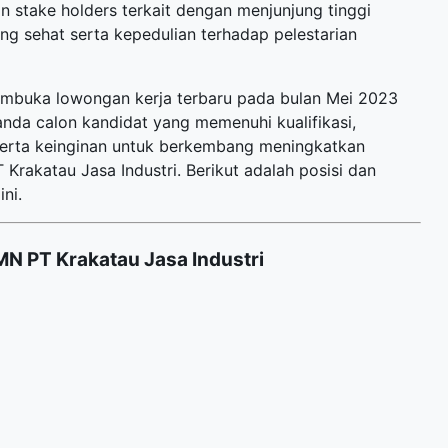
n stake holders terkait dengan menjunjung tinggi
yang sehat serta kepedulian terhadap pelestarian
membuka
lowongan kerja terbaru
pada bulan Mei 2023
anda calon kandidat yang memenuhi kualifikasi,
 serta keinginan untuk berkembang meningkatkan
rakatau Jasa Industri. Berikut adalah posisi dan
ni.
N PT Krakatau Jasa Industri