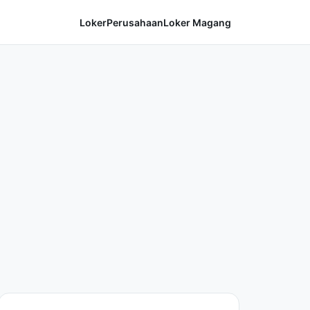
Loker
Perusahaan
Loker Magang