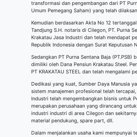
transformasi dan pengembangan dari PT Purn
Umum Pemegang Saham) yang telah dilaksan
Kemudian berdasarkan Akta No 12 tertanggal 8
Tandjung S.H. notaris di Cilegon, PT. Purna
Krakatau Jasa Industri dan telah mendapat 
Republik Indonesia dengan Surat Keputusan N
Sedangkan PT Purna Sentana Baja (PT.PSB) b
dimiliki oleh Dana Pensiun Krakatau Steel. 
PT KRAKATAU STEEL dan telah mengalami pe
Dedikasi yang kuat, Sumber Daya Manusia yan
sistem manajemen profesional telah tercapai, 
Industri telah mengembangkan bisnis untuk 
merupakan perusahaan yang dirancang untuk
industri industri di area Cilegon dan sekitar
material pendukung, spare part, dll.
Dalam menjalankan usaha kami mempunyai te