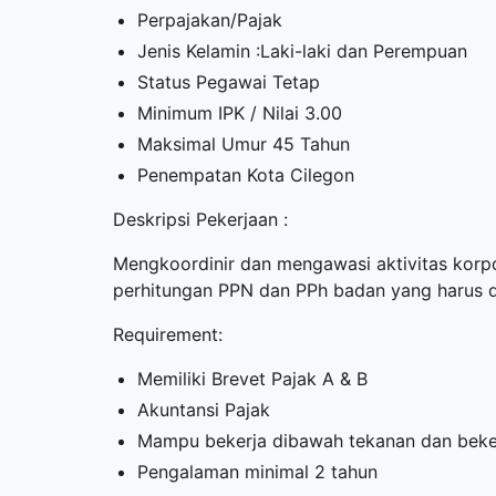
Perpajakan/Pajak
Jenis Kelamin :Laki-laki dan Perempuan
Status Pegawai Tetap
Minimum IPK / Nilai 3.00
Maksimal Umur 45 Tahun
Penempatan Kota Cilegon
Deskripsi Pekerjaan :
Mengkoordinir dan mengawasi aktivitas korpo
perhitungan PPN dan PPh badan yang harus d
Requirement:
Memiliki Brevet Pajak A & B
Akuntansi Pajak
Mampu bekerja dibawah tekanan dan beker
Pengalaman minimal 2 tahun