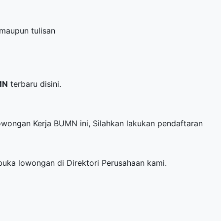
 maupun tulisan
MN
terbaru disini.
Lowongan Kerja BUMN ini, Silahkan lakukan pendaftaran
mbuka lowongan di
Direktori Perusahaan
kami.