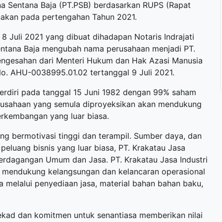
a Sentana Baja (PT.PSB) berdasarkan RUPS (Rapat
akan pada pertengahan Tahun 2021.
 Juli 2021 yang dibuat dihadapan Notaris Indrajati
 Sentana Baja mengubah nama perusahaan menjadi PT.
pengesahan dari Menteri Hukum dan Hak Azasi Manusia
o. AHU-0038995.01.02 tertanggal 9 Juli 2021.
erdiri pada tanggal 15 Juni 1982 dengan 99% saham
Perusahaan yang semula diproyeksikan akan mendukung
rkembangan yang luar biasa.
g bermotivasi tinggi dan terampil. Sumber daya, dan
peluang bisnis yang luar biasa, PT. Krakatau Jasa
Perdagangan Umum dan Jasa. PT. Krakatau Jasa Industri
 mendukung kelangsungan dan kelancaran operasional
nya melalui penyediaan jasa, material bahan bahan baku,
kad dan komitmen untuk senantiasa memberikan nilai