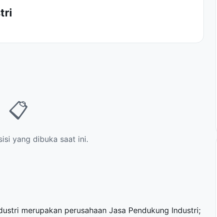
tri
📋
si yang dibuka saat ini.
ustri merupakan perusahaan Jasa Pendukung Industri;