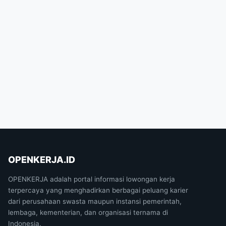
OPENKERJA.ID
OPENKERJA adalah portal informasi lowongan kerja
terpercaya yang menghadirkan berbagai peluang karier
dari perusahaan swasta maupun instansi pemerintah,
lembaga, kementerian, dan organisasi ternama di
Indonesia.