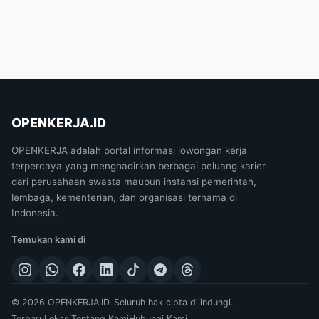
OPENKERJA.ID
OPENKERJA adalah portal informasi lowongan kerja
terpercaya yang menghadirkan berbagai peluang karier
dari perusahaan swasta maupun instansi pemerintah,
lembaga, kementerian, dan organisasi ternama di
Indonesia.
Temukan kami di
© 2026 OPENKERJA.ID. Seluruh hak cipta dilindungi.
Terbaru
Lokasi
Tentang Kami
Hubungi Kami