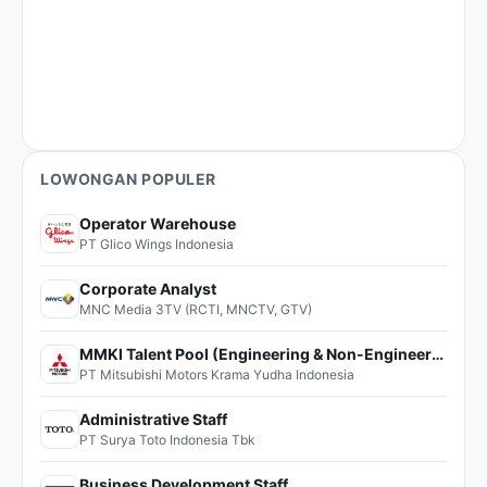
LOWONGAN POPULER
Operator Warehouse
PT Glico Wings Indonesia
Corporate Analyst
MNC Media 3TV (RCTI, MNCTV, GTV)
MMKI Talent Pool (Engineering & Non-Engineering)
PT Mitsubishi Motors Krama Yudha Indonesia
Administrative Staff
PT Surya Toto Indonesia Tbk
Business Development Staff