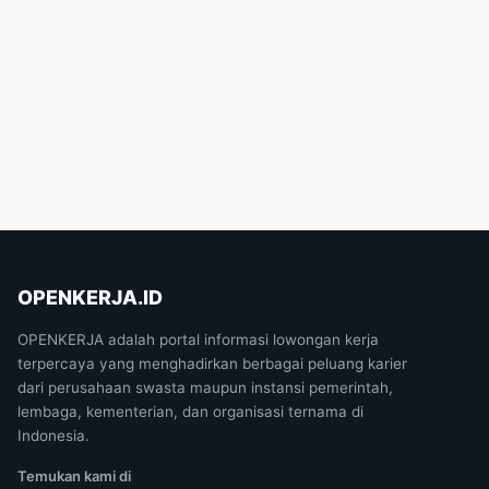
OPENKERJA.ID
OPENKERJA adalah portal informasi lowongan kerja
terpercaya yang menghadirkan berbagai peluang karier
dari perusahaan swasta maupun instansi pemerintah,
lembaga, kementerian, dan organisasi ternama di
Indonesia.
Temukan kami di