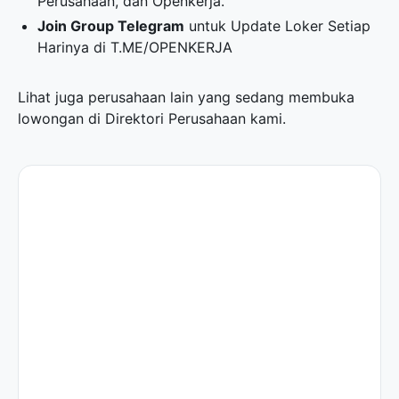
Perusahaan, dan Openkerja.
Join Group Telegram
untuk Update Loker Setiap
Harinya di
T.ME/OPENKERJA
Lihat juga perusahaan lain yang sedang membuka
lowongan di
Direktori Perusahaan
kami.