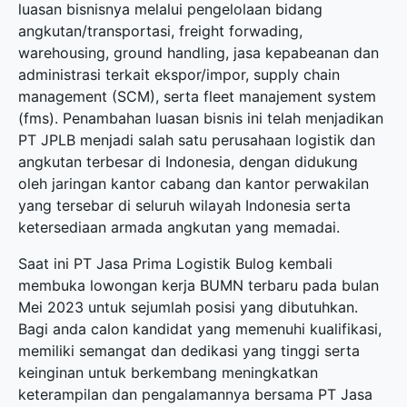
luasan bisnisnya melalui pengelolaan bidang
angkutan/transportasi, freight forwading,
warehousing, ground handling, jasa kepabeanan dan
administrasi terkait ekspor/impor, supply chain
management (SCM), serta fleet manajement system
(fms). Penambahan luasan bisnis ini telah menjadikan
PT JPLB menjadi salah satu perusahaan logistik dan
angkutan terbesar di Indonesia, dengan didukung
oleh jaringan kantor cabang dan kantor perwakilan
yang tersebar di seluruh wilayah Indonesia serta
ketersediaan armada angkutan yang memadai.
Saat ini PT Jasa Prima Logistik Bulog kembali
membuka
lowongan kerja BUMN terbaru
pada bulan
Mei 2023 untuk sejumlah posisi yang dibutuhkan.
Bagi anda calon kandidat yang memenuhi kualifikasi,
memiliki semangat dan dedikasi yang tinggi serta
keinginan untuk berkembang meningkatkan
keterampilan dan pengalamannya bersama PT Jasa