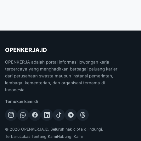
OPENKERJA.ID
OPENKERJA adalah portal informasi lowongan kerja
terpercaya yang menghadirkan berbagai peluang karier
dari perusahaan swasta maupun instansi pemerintah,
lembaga, kementerian, dan organisasi ternama di
Indonesia.
Temukan kami di
© 2026 OPENKERJA.ID. Seluruh hak cipta dilindungi.
Terbaru
Lokasi
Tentang Kami
Hubungi Kami