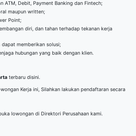
ATM, Debit, Payment Banking dan Fintech;
ral maupun written;
er Point;
gembangan diri, dan tahan terhadap tekanan kerja
dapat memberikan solusi;
enjaga hubungan yang baik dengan klien.
arta
terbaru disini.
owongan Kerja ini, Silahkan lakukan pendaftaran secara
mbuka lowongan di
Direktori Perusahaan
kami.