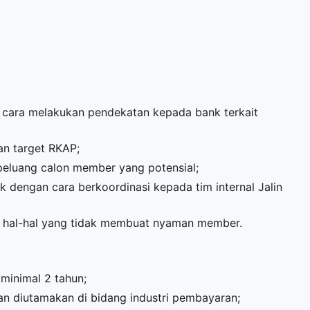
cara melakukan pendekatan kepada bank terkait
an target RKAP;
peluang calon member yang potensial;
 dengan cara berkoordinasi kepada tim internal Jalin
i hal-hal yang tidak membuat nyaman member.
minimal 2 tahun;
n diutamakan di bidang industri pembayaran;