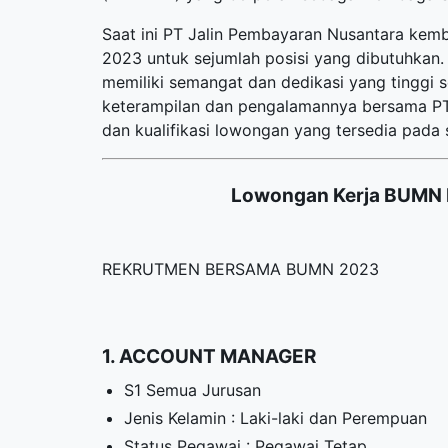
Saat ini PT Jalin Pembayaran Nusantara ke
2023 untuk sejumlah posisi yang dibutuhkan. 
memiliki semangat dan dedikasi yang tinggi
keterampilan dan pengalamannya bersama PT 
dan kualifikasi lowongan yang tersedia pada s
Lowongan Kerja BUMN 
REKRUTMEN BERSAMA BUMN 2023
1. ACCOUNT MANAGER
S1 Semua Jurusan
Jenis Kelamin : Laki-laki dan Perempuan
Status Pegawai : Pegawai Tetap