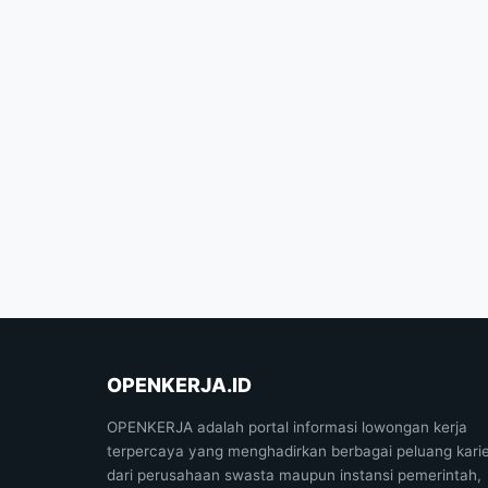
OPENKERJA.ID
OPENKERJA adalah portal informasi lowongan kerja
terpercaya yang menghadirkan berbagai peluang kari
dari perusahaan swasta maupun instansi pemerintah,