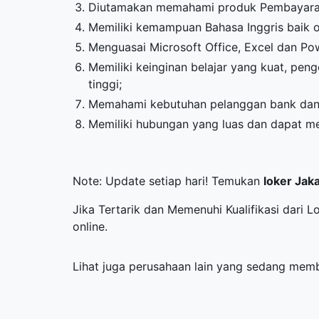
Diutamakan memahami produk Pembayaran 
Memiliki kemampuan Bahasa Inggris baik o
Menguasai Microsoft Office, Excel dan Pow
Memiliki keinginan belajar yang kuat, pen
tinggi;
Memahami kebutuhan pelanggan bank dan 
Memiliki hubungan yang luas dan dapat m
Note: Update setiap hari! Temukan
loker Jak
Jika Tertarik dan Memenuhi Kualifikasi dari L
online.
Lihat juga perusahaan lain yang sedang me