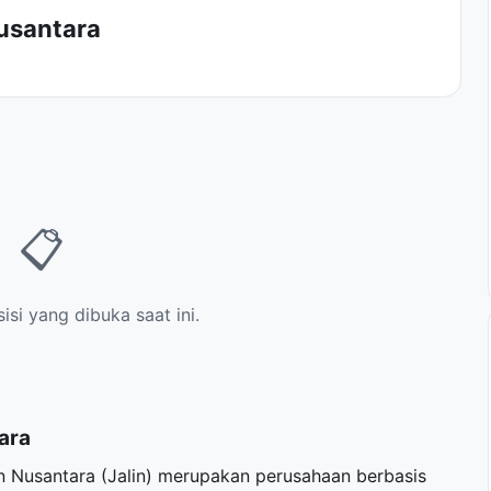
usantara
📋
si yang dibuka saat ini.
ara
 Nusantara (Jalin) merupakan perusahaan berbasis