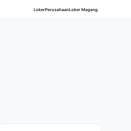
Loker
Perusahaan
Loker Magang