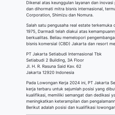
Dikenal atas keunggulan layanan dan inovasi
dan dihormati mitra bisnis internasional, term
Corporation, Shimizu dan Nomura.
Salah satu pengusaha real estate terkemuka 
1975, Darmadi telah diakui atas kemampuann
berkualitas. Beliau memelopori pengemban
bisnis komersial (CBD) Jakarta dan resort me
PT Jakarta Setiabudi Internasional Tbk
Setiabudi 2 Building, 3A Floor
Jl. H. R. Rasuna Said Kav. 62
Jakarta 12920 Indonesia
Pada Lowongan Kerja 2024 ini, PT Jakarta S
kerja terbaru
untuk sejumlah posisi yang dib
kualifikasi, memiliki semangat dan dedikasi 
meningkatkan keterampilan dan pengalamanny
Berikut adalah posisi dan kualifikasi lowongan