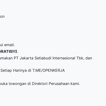
ion
ui email.
GRATIS!!!)
.
makan PT Jakarta Setiabudi Internasional Tbk, dan
Setiap Harinya di
T.ME/OPENKERJA
mbuka lowongan di
Direktori Perusahaan
kami.