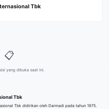
nternasional Tbk
📋
si yang dibuka saat ini.
sional Tbk
asional Tbk didirikan oleh Darmadi pada tahun 1975.