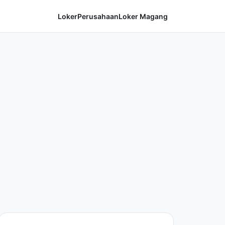
Loker
Perusahaan
Loker Magang