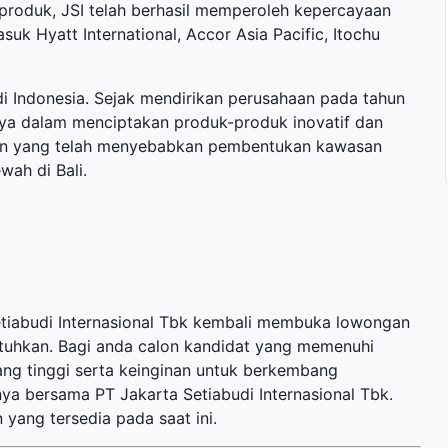
 produk, JSI telah berhasil memperoleh kepercayaan
asuk Hyatt International, Accor Asia Pacific, Itochu
di Indonesia. Sejak mendirikan perusahaan pada tahun
ya dalam menciptakan produk-produk inovatif dan
gan yang telah menyebabkan pembentukan kawasan
wah di Bali.
etiabudi Internasional Tbk kembali membuka
lowongan
utuhkan. Bagi anda calon kandidat yang memenuhi
yang tinggi serta keinginan untuk berkembang
a bersama PT Jakarta Setiabudi Internasional Tbk.
 yang tersedia pada saat ini.