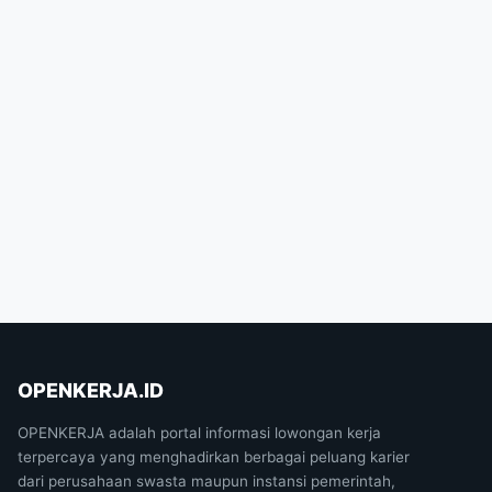
OPENKERJA.ID
OPENKERJA adalah portal informasi lowongan kerja
terpercaya yang menghadirkan berbagai peluang karier
dari perusahaan swasta maupun instansi pemerintah,