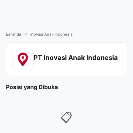
Beranda
PT Inovasi Anak Indonesia
PT Inovasi Anak Indonesia
Posisi yang Dibuka
📋