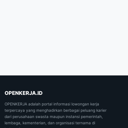
OPENKERJA.ID
OPENKERJA adalah portal informasi lowongan kerja
terpercaya yang menghadirkan berbagai peluang karier
dari perusahaan swasta maupun instansi pemerintah,
lembaga, kementerian, dan organisasi ternama di