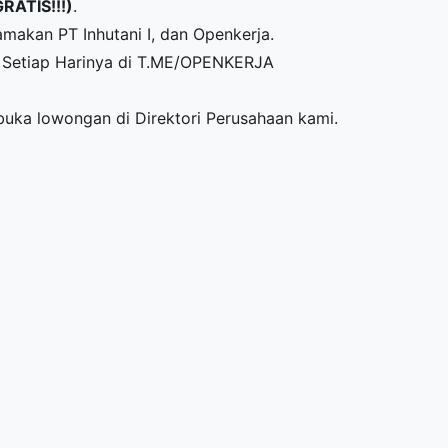
GRATIS!!!)
.
makan PT Inhutani I, dan Openkerja.
Setiap Harinya di
T.ME/OPENKERJA
mbuka lowongan di
Direktori Perusahaan
kami.