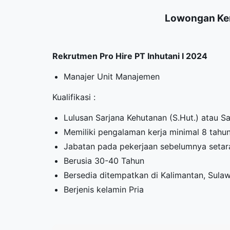
Lowongan Ker
Rekrutmen Pro Hire PT Inhutani I 2024
Manajer Unit Manajemen
Kualifikasi :
Lulusan Sarjana Kehutanan (S.Hut.) atau Sa
Memiliki pengalaman kerja minimal 8 tahu
Jabatan pada pekerjaan sebelumnya seta
Berusia 30-40 Tahun
Bersedia ditempatkan di Kalimantan, Sulaw
Berjenis kelamin Pria