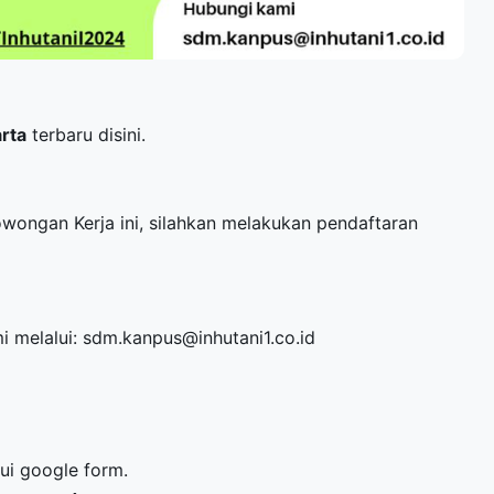
arta
terbaru disini.
Lowongan Kerja ini, silahkan melakukan pendaftaran
mi melalui: sdm.kanpus@inhutani1.co.id
lui google form.