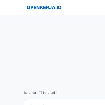
OPENKERJA.ID
Beranda
PT Inhutani I