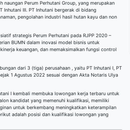
h naungan Perum Perhutani Group, yang merupakan
PT Inhutani III. PT Inhutani bergerak di bidang
anaman, pengolahan industri hasil hutan kayu dan non
siatif strategis Perum Perhutani pada RJPP 2020 –
rian BUMN dalam inovasi model bisnis untuk
inerja keuangan, dan memaksimalkan fungsi control
ngan dari 3 (tiga) perusahaan , yaitu PT Inhutani I, PT
aku sejak 1 Agustus 2022 sesuai dengan Akta Notaris Ulya
utani I kembali membuka
lowongan kerja terbaru
untuk
alon kandidat yang memenuhi kualifikasi, memiliki
inginan untuk berkembang meningkatkan keterampilan
ikut adalah posisi dan kualifikasi lowongan yang