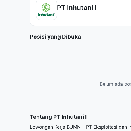
PT Inhutani I
Posisi yang Dibuka
Belum ada posi
Tentang PT Inhutani I
Lowongan Kerja BUMN – PT Eksploitasi dan Ind