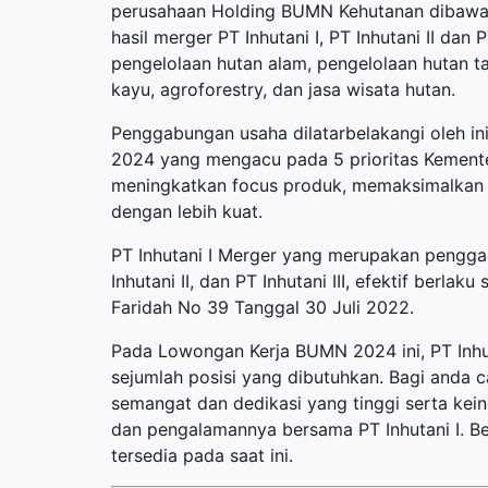
perusahaan Holding BUMN Kehutanan dibawa
hasil merger PT Inhutani I, PT Inhutani II dan 
pengelolaan hutan alam, pengelolaan hutan t
kayu, agroforestry, dan jasa wisata hutan.
Penggabungan usaha dilatarbelakangi oleh ini
2024 yang mengacu pada 5 prioritas Kemente
meningkatkan focus produk, memaksimalkan k
dengan lebih kuat.
PT Inhutani I Merger yang merupakan penggabu
Inhutani II, dan PT Inhutani III, efektif berl
Faridah No 39 Tanggal 30 Juli 2022.
Pada Lowongan Kerja BUMN 2024 ini, PT Inh
sejumlah posisi yang dibutuhkan. Bagi anda c
semangat dan dedikasi yang tinggi serta ke
dan pengalamannya bersama PT Inhutani I. Ber
tersedia pada saat ini.