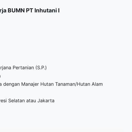
ja BUMN PT Inhutani I
rjana Pertanian (S.P.)
n
ra dengan Manajer Hutan Tanaman/Hutan Alam
esi Selatan atau Jakarta