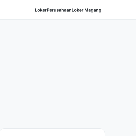
Loker
Perusahaan
Loker Magang