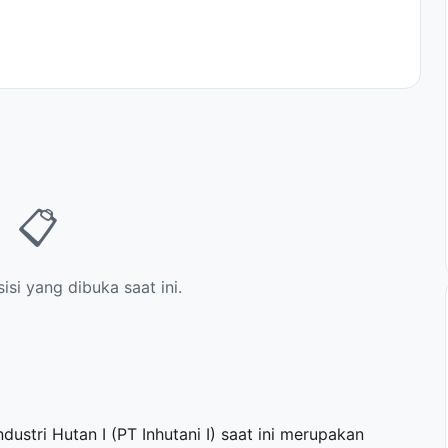
📋
si yang dibuka saat ini.
ustri Hutan I (PT Inhutani I) saat ini merupakan