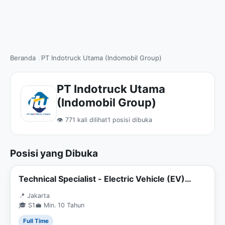
Beranda
PT Indotruck Utama (Indomobil Group)
PT Indotruck Utama
(Indomobil Group)
👁 771 kali dilihat
1 posisi dibuka
Posisi yang Dibuka
Technical Specialist - Electric Vehicle (EV)
Heavy Equipment
📍 Jakarta
🎓 S1
💼 Min. 10 Tahun
Full Time