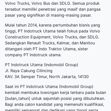
Volvo Trucks, Volvo Bus dan SDLG. Semua produk
tersebut memiliki penetrasi yang masif dan pangsa
pasar yang signifikan di masing-masing pasar.
Mulai tahun 2014, karena pertumbuhan bisnis yang
tinggi, PT Indotruck Utama telah fokus pada Volvo
Construction Equipment, Volvo Trucks, dan SDLG.
Sedangkan Renault Trucks, Kalmar, dan Manitou
ditangani oleh PT Indo Traktor Utama, sister
company PT Indotruck utama.
PT Indotruck Utama (Indomobil Group)
Jl. Raya Cakung Cilincing
KAV. 3A Semper Timur, North Jakarta, 14130
Saat ini PT Indotruck Utama (Indomobil Group)
kembali membuka
lowongan kerja terbaru
pada bulan
[bulan_tahun] untuk sejumlah posisi yang dibutuhkan.
Bagi anda calon kandidat yang memenuhi kualifikasi,
memiliki semangat dan dedikasi yang tinggi serta