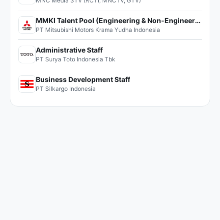
MNC Media 3TV (RCTI, MNCTV, GTV)
MMKI Talent Pool (Engineering & Non-Engineering)
PT Mitsubishi Motors Krama Yudha Indonesia
Administrative Staff
PT Surya Toto Indonesia Tbk
Business Development Staff
PT Silkargo Indonesia