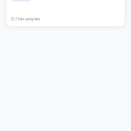
🕐 7 hari yang lalu