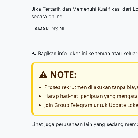
Jika Tertarik dan Memenuhi Kualifikasi dari 
secara online.
LAMAR DISINI
📢 Bagikan info loker ini ke teman atau kelua
⚠️ NOTE:
Proses rekrutmen dilakukan tanpa biay
Harap hati-hati penipuan yang menga
Join Group Telegram untuk Update Loker
Lihat juga perusahaan lain yang sedang me