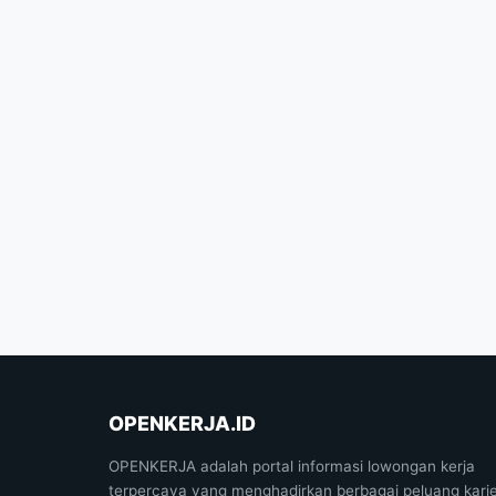
OPENKERJA.ID
OPENKERJA adalah portal informasi lowongan kerja
terpercaya yang menghadirkan berbagai peluang kari