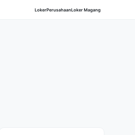
Loker
Perusahaan
Loker Magang