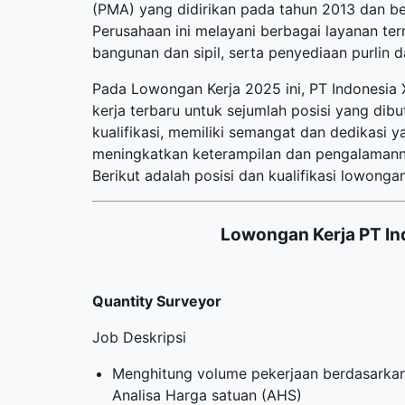
(PMA) yang didirikan pada tahun 2013 dan ber
Perusahaan ini melayani berbagai layanan ter
bangunan dan sipil, serta penyediaan purlin 
Pada Lowongan Kerja 2025 ini, PT Indonesia
kerja terbaru
untuk sejumlah posisi yang dib
kualifikasi, memiliki semangat dan dedikasi 
meningkatkan keterampilan dan pengalamanny
Berikut adalah posisi dan kualifikasi lowongan
Lowongan Kerja PT Ind
Quantity Surveyor
Job Deskripsi
Menghitung volume pekerjaan berdasarkan
Analisa Harga satuan (AHS)