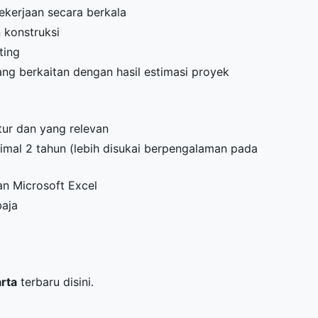
ekerjaan secara berkala
 konstruksi
ting
g berkaitan dengan hasil estimasi proyek
ktur dan yang relevan
imal 2 tahun (lebih disukai berpengalaman pada
n Microsoft Excel
baja
arta
terbaru disini.