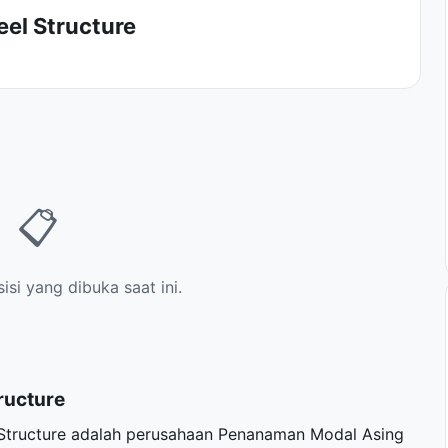
eel Structure
📋
si yang dibuka saat ini.
ructure
l Structure adalah perusahaan Penanaman Modal Asing