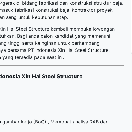
gerak di bidang fabrikasi dan konstruksi struktur baja.
masuk fabrikasi konstruksi baja, kontraktor proyek
dan seng untuk kebutuhan atap.
 Xin Hai Steel Structure kembali membuka
lowongan
utuhkan. Bagi anda calon kandidat yang memenuhi
yang tinggi serta keinginan untuk berkembang
a bersama PT Indonesia Xin Hai Steel Structure.
 yang tersedia pada saat ini.
onesia Xin Hai Steel Structure
 gambar kerja (BoQ) , Membuat analisa RAB dan