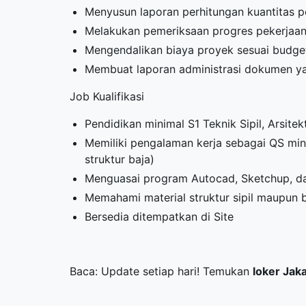
Menyusun laporan perhitungan kuantitas p
Melakukan pemeriksaan progres pekerjaan
Mengendalikan biaya proyek sesuai budge
Membuat laporan administrasi dokumen yan
Job Kualifikasi
Pendidikan minimal S1 Teknik Sipil, Arsite
Memiliki pengalaman kerja sebagai QS min
struktur baja)
Menguasai program Autocad, Sketchup, da
Memahami material struktur sipil maupun 
Bersedia ditempatkan di Site
Baca: Update setiap hari! Temukan
loker Jak