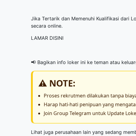
Jika Tertarik dan Memenuhi Kualifikasi dari 
secara online.
LAMAR DISINI
📢 Bagikan info loker ini ke teman atau kelua
⚠️ NOTE:
Proses rekrutmen dilakukan tanpa biay
Harap hati-hati penipuan yang menga
Join Group Telegram untuk Update Loker
Lihat juga perusahaan lain yang sedang me