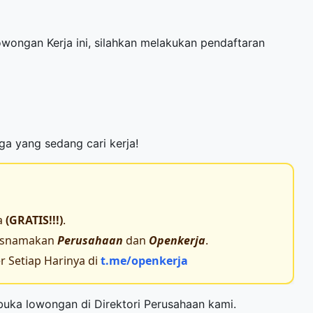
Lowongan Kerja ini, silahkan melakukan pendaftaran
rga yang sedang cari kerja!
a
(GRATIS!!!)
.
tasnamakan
Perusahaan
dan
Openkerja
.
 Setiap Harinya di
t.me/openkerja
mbuka lowongan di
Direktori Perusahaan
kami.