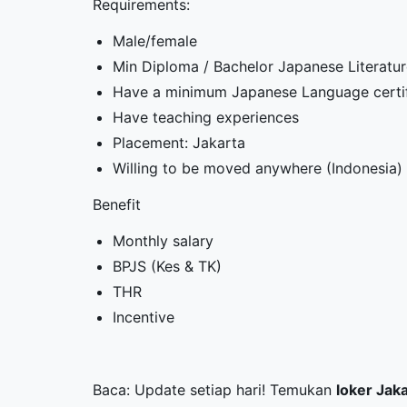
Requirements:
Male/female
Min Diploma / Bachelor Japanese Literatu
Have a minimum Japanese Language certif
Have teaching experiences
Placement: Jakarta
Willing to be moved anywhere (Indonesia)
Benefit
Monthly salary
BPJS (Kes & TK)
THR
Incentive
Baca: Update setiap hari! Temukan
loker Jak