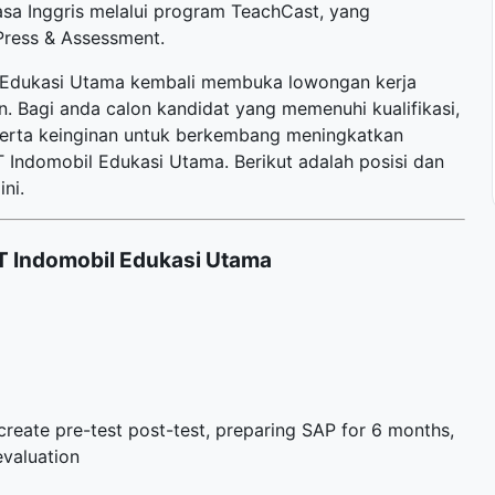
sa Inggris melalui program TeachCast, yang
Press & Assessment.
l Edukasi Utama kembali membuka
lowongan kerja
. Bagi anda calon kandidat yang memenuhi kualifikasi,
 serta keinginan untuk berkembang meningkatkan
Indomobil Edukasi Utama. Berikut adalah posisi dan
ni.
T Indomobil Edukasi Utama
create pre-test post-test, preparing SAP for 6 months,
evaluation