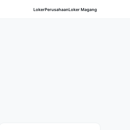
Loker
Perusahaan
Loker Magang