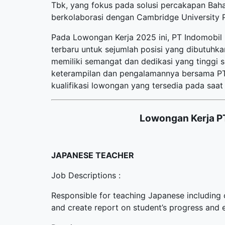
Tbk, yang fokus pada solusi percakapan Baha
berkolaborasi dengan Cambridge University 
Pada Lowongan Kerja 2025 ini, PT Indomobi
terbaru
untuk sejumlah posisi yang dibutuhkan
memiliki semangat dan dedikasi yang tinggi
keterampilan dan pengalamannya bersama PT 
kualifikasi lowongan yang tersedia pada saat i
Lowongan Kerja P
JAPANESE TEACHER
Job Descriptions :
Responsible for teaching Japanese including 
and create report on student’s progress and 