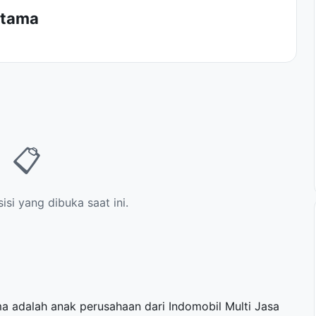
Utama
📋
si yang dibuka saat ini.
a adalah anak perusahaan dari Indomobil Multi Jasa