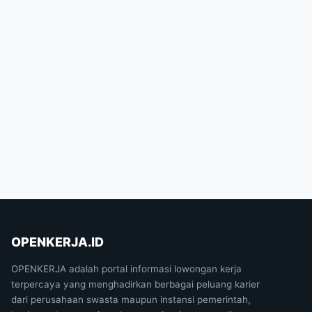
OPENKERJA.ID
OPENKERJA adalah portal informasi lowongan kerja
terpercaya yang menghadirkan berbagai peluang karier
dari perusahaan swasta maupun instansi pemerintah,