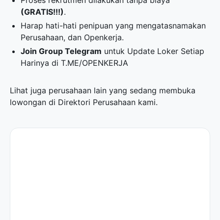
Proses rekrutmen dilakukan tanpa biaya
(GRATIS!!!)
.
Harap hati-hati penipuan yang mengatasnamakan
Perusahaan, dan Openkerja.
Join Group Telegram
untuk Update Loker Setiap
Harinya di
T.ME/OPENKERJA
Lihat juga perusahaan lain yang sedang membuka
lowongan di
Direktori Perusahaan
kami.