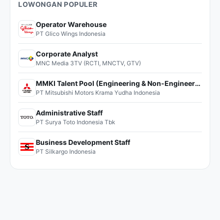
LOWONGAN POPULER
Operator Warehouse
PT Glico Wings Indonesia
Corporate Analyst
MNC Media 3TV (RCTI, MNCTV, GTV)
MMKI Talent Pool (Engineering & Non-Engineering)
PT Mitsubishi Motors Krama Yudha Indonesia
Administrative Staff
PT Surya Toto Indonesia Tbk
Business Development Staff
PT Silkargo Indonesia