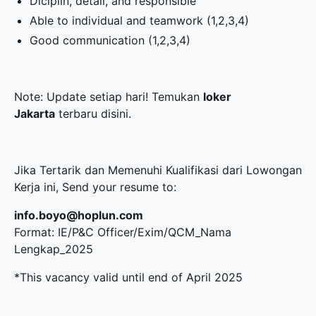
Diciplin, detail, and responsible
Able to individual and teamwork (1,2,3,4)
Good communication (1,2,3,4)
Note: Update setiap hari! Temukan
loker
Jakarta
terbaru disini.
Jika Tertarik dan Memenuhi Kualifikasi dari Lowongan
Kerja ini, Send your resume to:
info.boyo@hoplun.com
Format: IE/P&C Officer/Exim/QCM_Nama
Lengkap_2025
*This vacancy valid until end of April 2025