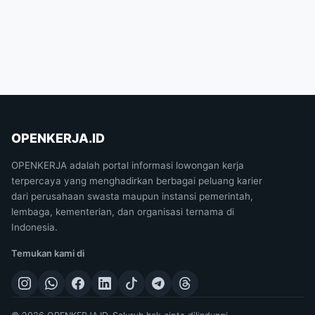
OPENKERJA.ID
OPENKERJA adalah portal informasi lowongan kerja
terpercaya yang menghadirkan berbagai peluang karier
dari perusahaan swasta maupun instansi pemerintah,
lembaga, kementerian, dan organisasi ternama di
Indonesia.
Temukan kami di