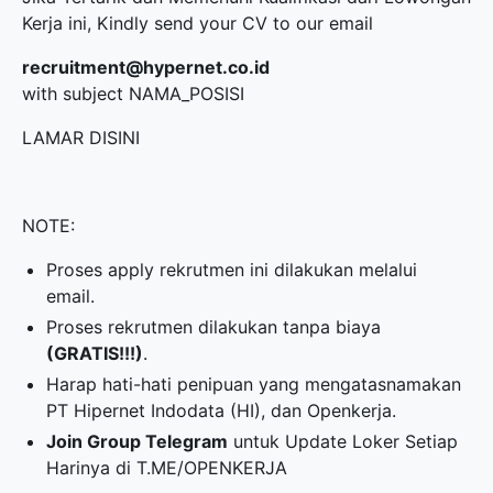
Kerja ini, Kindly send your CV to our email
recruitment@hypernet.co.id
with subject NAMA_POSISI
LAMAR DISINI
NOTE:
Proses apply rekrutmen ini dilakukan melalui
email.
Proses rekrutmen dilakukan tanpa biaya
(GRATIS!!!)
.
Harap hati-hati penipuan yang mengatasnamakan
PT Hipernet Indodata (HI), dan Openkerja.
Join Group Telegram
untuk Update Loker Setiap
Harinya di
T.ME/OPENKERJA