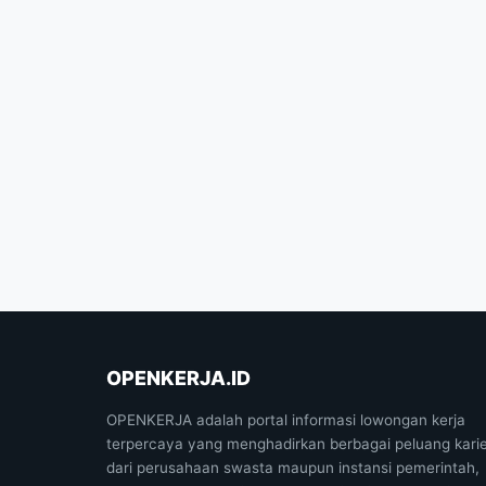
OPENKERJA.ID
OPENKERJA adalah portal informasi lowongan kerja
terpercaya yang menghadirkan berbagai peluang kari
dari perusahaan swasta maupun instansi pemerintah,