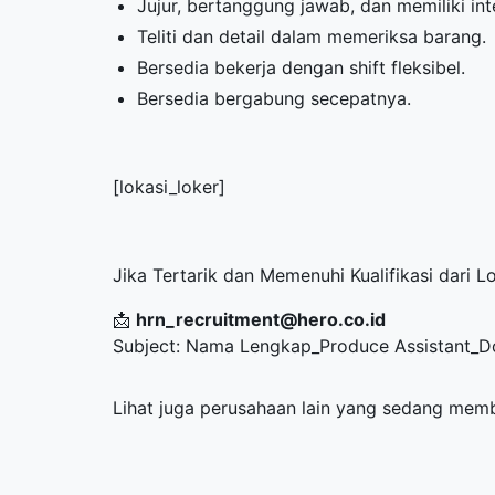
Jujur, bertanggung jawab, dan memiliki inte
Teliti dan detail dalam memeriksa barang.
Bersedia bekerja dengan shift fleksibel.
Bersedia bergabung secepatnya.
[lokasi_loker]
Jika Tertarik dan Memenuhi Kualifikasi dari L
📩
hrn_recruitment@hero.co.id
Subject: Nama Lengkap_Produce Assistant_Dom
Lihat juga perusahaan lain yang sedang me