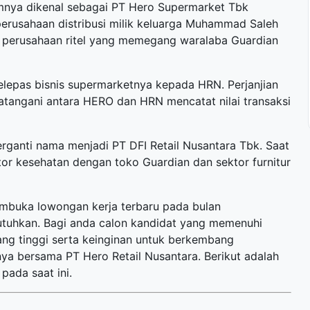
umnya dikenal sebagai PT Hero Supermarket Tbk
 perusahaan distribusi milik keluarga Muhammad Saleh
a, perusahaan ritel yang memegang waralaba Guardian
epas bisnis supermarketnya kepada HRN. Perjanjian
datangani antara HERO dan HRN mencatat nilai transaksi
rganti nama menjadi PT DFI Retail Nusantara Tbk. Saat
ktor kesehatan dengan toko Guardian dan sektor furnitur
membuka
lowongan kerja terbaru
pada bulan
butuhkan. Bagi anda calon kandidat yang memenuhi
yang tinggi serta keinginan untuk berkembang
a bersama PT Hero Retail Nusantara. Berikut adalah
pada saat ini.