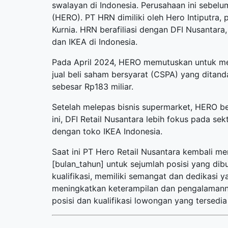
swalayan di Indonesia. Perusahaan ini sebel
(HERO). PT HRN dimiliki oleh Hero Intiputra,
Kurnia. HRN berafiliasi dengan DFI Nusantar
dan IKEA di Indonesia.
Pada April 2024, HERO memutuskan untuk mel
jual beli saham bersyarat (CSPA) yang ditan
sebesar Rp183 miliar.
Setelah melepas bisnis supermarket, HERO be
ini, DFI Retail Nusantara lebih fokus pada se
dengan toko IKEA Indonesia.
Saat ini PT Hero Retail Nusantara kembali 
[bulan_tahun] untuk sejumlah posisi yang di
kualifikasi, memiliki semangat dan dedikasi 
meningkatkan keterampilan dan pengalamanny
posisi dan kualifikasi lowongan yang tersedia 