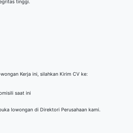
gritas tinggi.
owongan Kerja ini, silahkan Kirim CV ke:
isili saat ini
mbuka lowongan di
Direktori Perusahaan
kami.