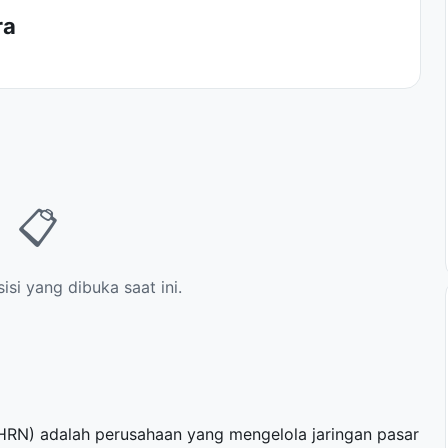
ra
📋
si yang dibuka saat ini.
(HRN) adalah perusahaan yang mengelola jaringan pasar