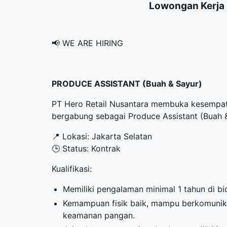
Lowongan Kerja 
📢 WE ARE HIRING
PRODUCE ASSISTANT (Buah & Sayur)
PT Hero Retail Nusantara membuka kesempatan
bergabung sebagai Produce Assistant (Buah 
📍 Lokasi: Jakarta Selatan
🕒 Status: Kontrak
Kualifikasi:
Memiliki pengalaman minimal 1 tahun di b
Kemampuan fisik baik, mampu berkomunika
keamanan pangan.