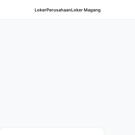
Loker
Perusahaan
Loker Magang