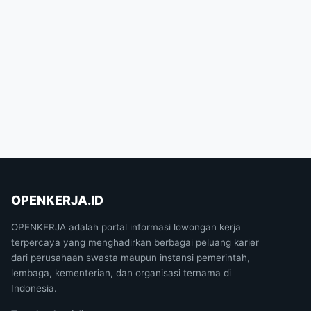
OPENKERJA.ID
OPENKERJA adalah portal informasi lowongan kerja
terpercaya yang menghadirkan berbagai peluang karier
dari perusahaan swasta maupun instansi pemerintah,
lembaga, kementerian, dan organisasi ternama di
Indonesia.