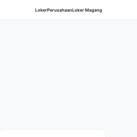
Loker
Perusahaan
Loker Magang