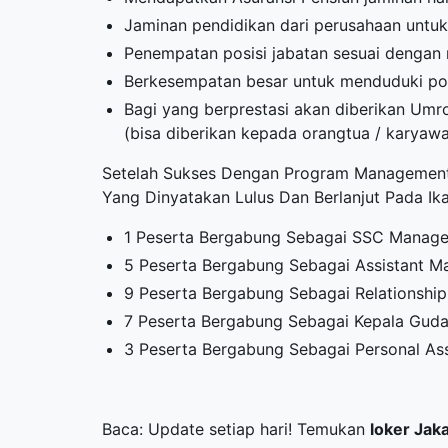
Jaminan pendidikan dari perusahaan untuk 
Penempatan posisi jabatan sesuai dengan
Berkesempatan besar untuk menduduki pos
Bagi yang berprestasi akan diberikan Um
(bisa diberikan kepada orangtua / karyaw
Setelah Sukses Dengan Program Management
Yang Dinyatakan Lulus Dan Berlanjut Pada Ik
1 Peserta Bergabung Sebagai SSC Manage
5 Peserta Bergabung Sebagai Assistant M
9 Peserta Bergabung Sebagai Relationship 
7 Peserta Bergabung Sebagai Kepala Guda
3 Peserta Bergabung Sebagai Personal Ass
Baca: Update setiap hari! Temukan
loker Jak