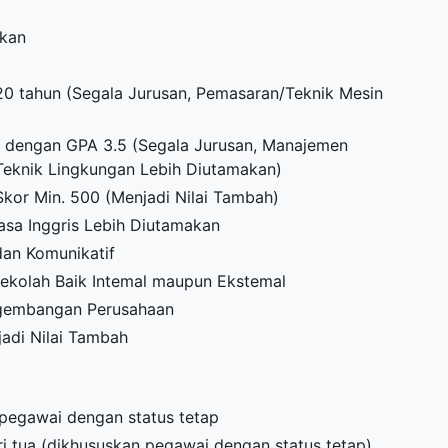
akan
0 tahun (Segala Jurusan, Pemasaran/Teknik Mesin
un dengan GPA 3.5 (Segala Jurusan, Manajemen
 Teknik Lingkungan Lebih Diutamakan)
 Skor Min. 500 (Menjadi Nilai Tambah)
sa Inggris Lebih Diutamakan
dan Komunikatif
Sekolah Baik Intemal maupun Ekstemal
ngembangan Perusahaan
adi Nilai Tambah
 pegawai dengan status tetap
i tua (dikhususkan pegawai dengan status tetap)