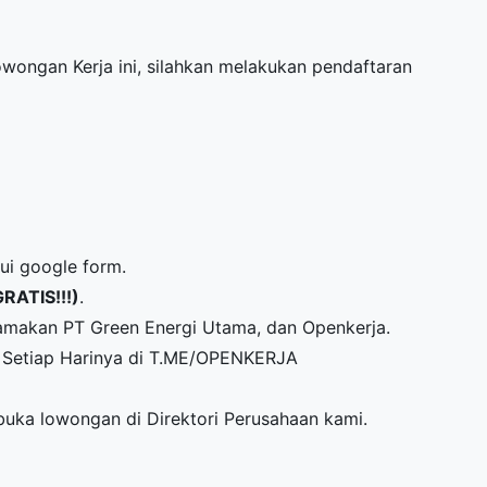
Lowongan Kerja ini, silahkan melakukan pendaftaran
lui google form.
GRATIS!!!)
.
amakan PT Green Energi Utama, dan Openkerja.
Setiap Harinya di
T.ME/OPENKERJA
mbuka lowongan di
Direktori Perusahaan
kami.