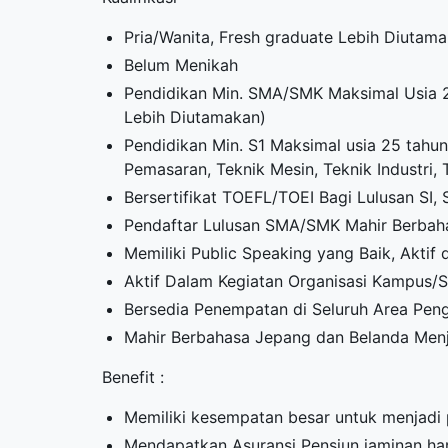
Pria/Wanita, Fresh graduate Lebih Diutam
Belum Menikah
Pendidikan Min. SMA/SMK Maksimal Usia 2
Lebih Diutamakan)
Pendidikan Min. S1 Maksimal usia 25 tah
Pemasaran, Teknik Mesin, Teknik Industri,
Bersertifikat TOEFL/TOEI Bagi Lulusan SI,
Pendaftar Lulusan SMA/SMK Mahir Berbaha
Memiliki Public Speaking yang Baik, Aktif 
Aktif Dalam Kegiatan Organisasi Kampus/
Bersedia Penempatan di Seluruh Area Pe
Mahir Berbahasa Jepang dan Belanda Menj
Benefit :
Memiliki kesempatan besar untuk menjadi
Mendapatkan Asuransi Pensiun jaminan har