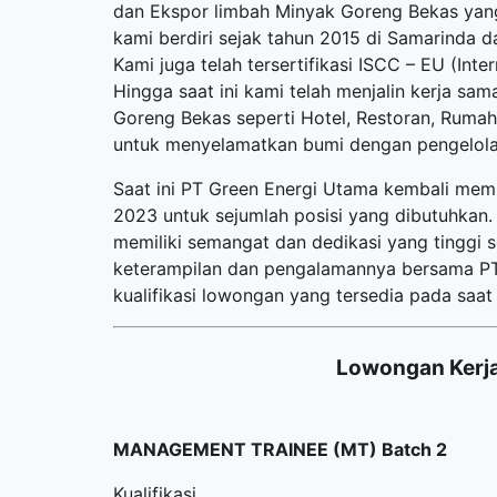
dan Ekspor limbah Minyak Goreng Bekas yang
kami berdiri sejak tahun 2015 di Samarinda
Kami juga telah tersertifikasi ISCC – EU (Inte
Hingga saat ini kami telah menjalin kerja sa
Goreng Bekas seperti Hotel, Restoran, Rumah
untuk menyelamatkan bumi dengan pengelola
Saat ini PT Green Energi Utama kembali me
2023 untuk sejumlah posisi yang dibutuhkan. 
memiliki semangat dan dedikasi yang tinggi
keterampilan dan pengalamannya bersama PT 
kualifikasi lowongan yang tersedia pada saat i
Lowongan Kerja
MANAGEMENT TRAINEE (MT) Batch 2
Kualifikasi