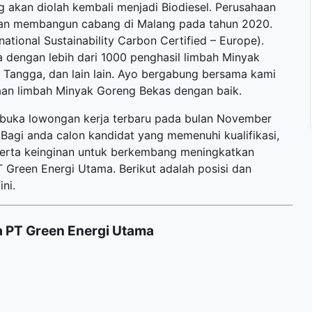
 akan diolah kembali menjadi Biodiesel. Perusahaan
 dan membangun cabang di Malang pada tahun 2020.
rnational Sustainability Carbon Certified – Europe).
ma dengan lebih dari 1000 penghasil limbah Minyak
 Tangga, dan lain lain. Ayo bergabung bersama kami
an limbah Minyak Goreng Bekas dengan baik.
mbuka
lowongan kerja terbaru
pada bulan November
Bagi anda calon kandidat yang memenuhi kualifikasi,
 serta keinginan untuk berkembang meningkatkan
Green Energi Utama. Berikut adalah posisi dan
ni.
 PT Green Energi Utama