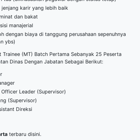
jenjang karir yang lebih baik
 minat dan bakat
isi manajerial
roh dengan biaya di tanggung perusahaan sepenuhnya
an ybs)
 Trainee (MT) Batch Pertama Sebanyak 25 Peserta
atan Dinas Dengan Jabatan Sebagai Berikut:
r
anager
Officer Leader (Supervisor)
ng (Supervisor)
istant Direksi
arta
terbaru disini.