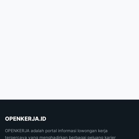
OPENKERJA.ID
OPENKERJA adalah portal informasi lowongan kerja
terpercaya yang menghadirkan berbagai peluang karier