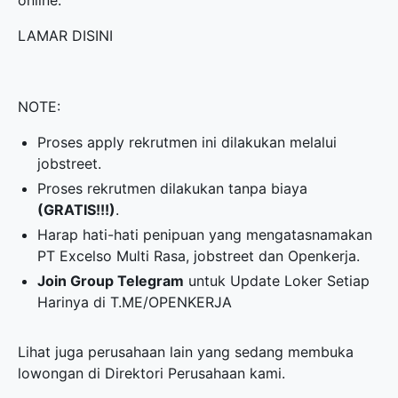
online.
LAMAR DISINI
NOTE:
Proses apply rekrutmen ini dilakukan melalui
jobstreet.
Proses rekrutmen dilakukan tanpa biaya
(GRATIS!!!)
.
Harap hati-hati penipuan yang mengatasnamakan
PT Excelso Multi Rasa, jobstreet dan Openkerja.
Join Group Telegram
untuk Update Loker Setiap
Harinya di
T.ME/OPENKERJA
Lihat juga perusahaan lain yang sedang membuka
lowongan di
Direktori Perusahaan
kami.