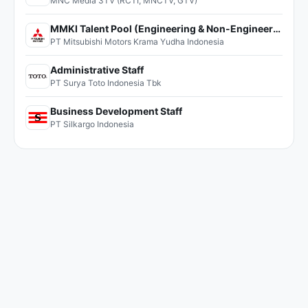
MNC Media 3TV (RCTI, MNCTV, GTV)
MMKI Talent Pool (Engineering & Non-Engineering)
PT Mitsubishi Motors Krama Yudha Indonesia
Administrative Staff
PT Surya Toto Indonesia Tbk
Business Development Staff
PT Silkargo Indonesia