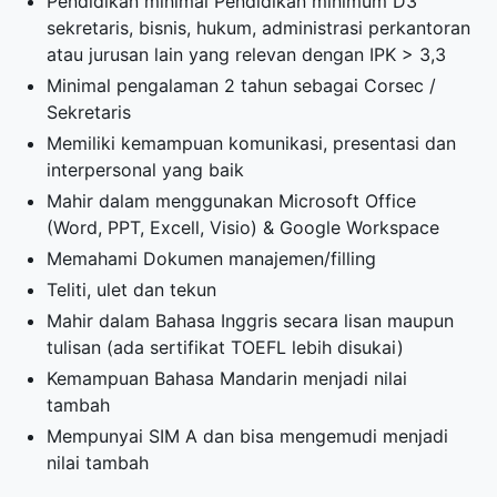
Pendidikan minimal Pendidikan minimum D3
sekretaris, bisnis, hukum, administrasi perkantoran
atau jurusan lain yang relevan dengan IPK > 3,3
Minimal pengalaman 2 tahun sebagai Corsec /
Sekretaris
Memiliki kemampuan komunikasi, presentasi dan
interpersonal yang baik
Mahir dalam menggunakan Microsoft Office
(Word, PPT, Excell, Visio) & Google Workspace
Memahami Dokumen manajemen/filling
Teliti, ulet dan tekun
Mahir dalam Bahasa Inggris secara lisan maupun
tulisan (ada sertifikat TOEFL lebih disukai)
Kemampuan Bahasa Mandarin menjadi nilai
tambah
Mempunyai SIM A dan bisa mengemudi menjadi
nilai tambah