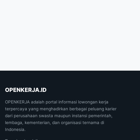
OPENKERJA.ID
OPENKERJA adalah portal informasi lowongan kerja
terpercaya yang menghadirkan berbagai peluang karier
dari perusahaan swasta maupun instansi pemerintah,
lembaga, kementerian, dan organisasi ternama di
Indonesia.