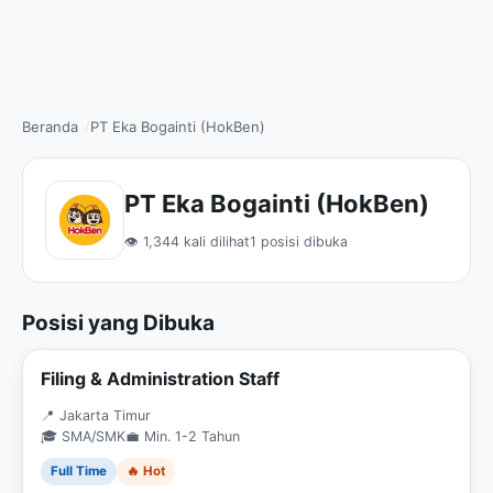
Beranda
PT Eka Bogainti (HokBen)
PT Eka Bogainti (HokBen)
👁 1,344 kali dilihat
1 posisi dibuka
Posisi yang Dibuka
Filing & Administration Staff
📍 Jakarta Timur
🎓 SMA/SMK
💼 Min. 1-2 Tahun
Full Time
🔥 Hot