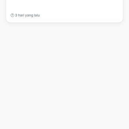
🕐 3 hari yang lalu