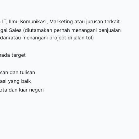
IT, Ilmu Komunikasi, Marketing atau jurusan terkait.
agai Sales (diutamakan pernah menangani penjualan
dan/atau menangani project di jalan tol)
i
 pada target
san dan tulisan
asi yang baik
ota dan luar negeri