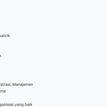
pabrik
n.
strasi, Manajemen
ama
ganisasi yang baik