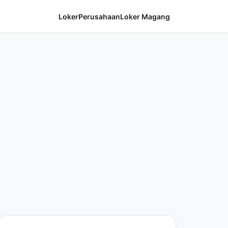
Loker
Perusahaan
Loker Magang