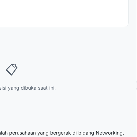
📋
si yang dibuka saat ini.
alah perusahaan yang bergerak di bidang Networking,