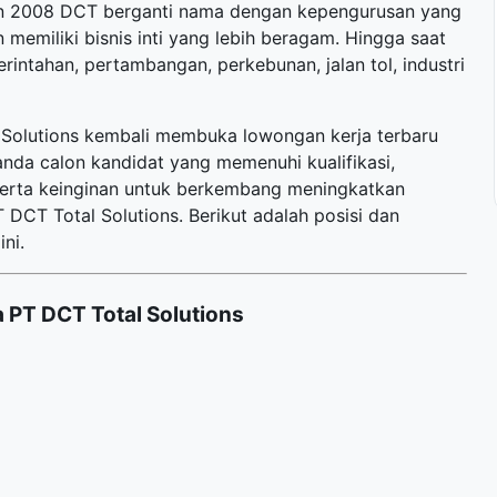
hun 2008 DCT berganti nama dengan kepengurusan yang
memiliki bisnis inti yang lebih beragam. Hingga saat
erintahan, pertambangan, perkebunan, jalan tol, industri
l Solutions kembali membuka
lowongan kerja terbaru
anda calon kandidat yang memenuhi kualifikasi,
 serta keinginan untuk berkembang meningkatkan
CT Total Solutions. Berikut adalah posisi dan
ni.
 PT DCT Total Solutions