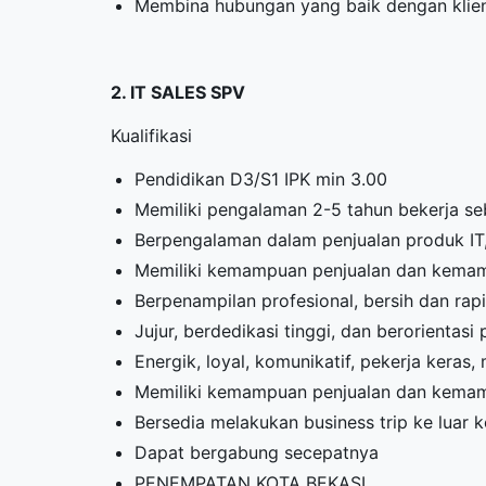
Membina hubungan yang baik dengan klie
2. IT SALES SPV
Kualifikasi
Pendidikan D3/S1 IPK min 3.00
Memiliki pengalaman 2-5 tahun bekerja seb
Berpengalaman dalam penjualan produk IT
Memiliki kemampuan penjualan dan kemam
Berpenampilan profesional, bersih dan rap
Jujur, berdedikasi tinggi, dan berorientasi
Energik, loyal, komunikatif, pekerja kera
Memiliki kemampuan penjualan dan kemam
Bersedia melakukan business trip ke luar k
Dapat bergabung secepatnya
PENEMPATAN KOTA BEKASI