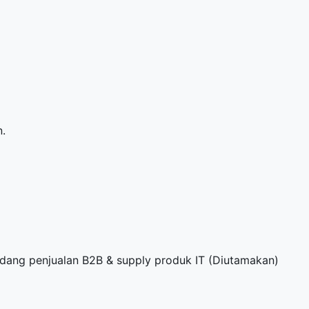
n.
dang penjualan B2B & supply produk IT (Diutamakan)