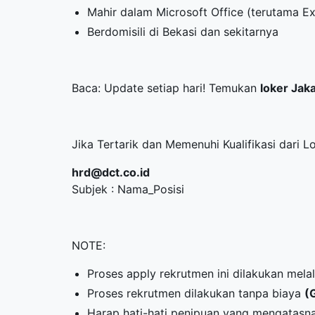
Mahir dalam Microsoft Office (terutama Ex
Berdomisili di Bekasi dan sekitarnya
Baca: Update setiap hari! Temukan
loker Jak
Jika Tertarik dan Memenuhi Kualifikasi dari L
hrd@dct.co.id
Subjek : Nama_Posisi
NOTE:
Proses apply rekrutmen ini dilakukan melal
Proses rekrutmen dilakukan tanpa biaya
(
Harap hati-hati penipuan yang mengatas