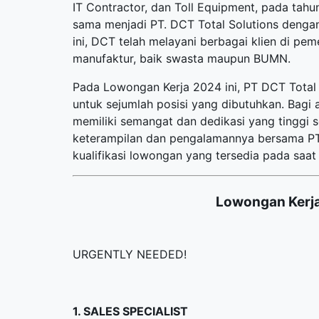
IT Contractor, dan Toll Equipment, pada ta
sama menjadi PT. DCT Total Solutions dengan 
ini, DCT telah melayani berbagai klien di pem
manufaktur, baik swasta maupun BUMN.
Pada Lowongan Kerja 2024 ini, PT DCT Tota
untuk sejumlah posisi yang dibutuhkan. Bagi 
memiliki semangat dan dedikasi yang tinggi
keterampilan dan pengalamannya bersama PT D
kualifikasi lowongan yang tersedia pada saat i
Lowongan Kerja
URGENTLY NEEDED!
1. SALES SPECIALIST