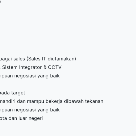
n.
agai sales (Sales IT diutamakan)
, Sistem Integrator & CCTV
puan negosiasi yang baik
i
 pada target
s, mandiri dan mampu bekerja dibawah tekanan
puan negosiasi yang baik
ota dan luar negeri