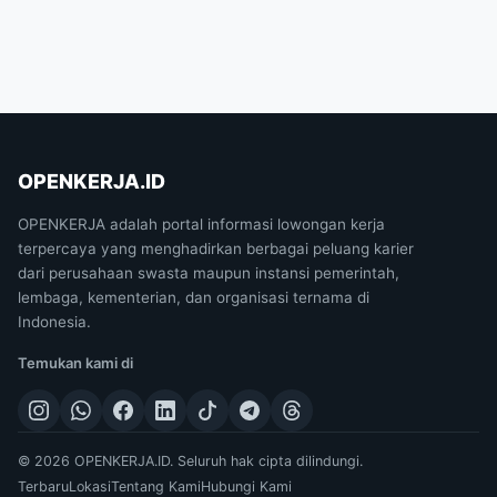
OPENKERJA.ID
OPENKERJA adalah portal informasi lowongan kerja
terpercaya yang menghadirkan berbagai peluang karier
dari perusahaan swasta maupun instansi pemerintah,
lembaga, kementerian, dan organisasi ternama di
Indonesia.
Temukan kami di
© 2026 OPENKERJA.ID. Seluruh hak cipta dilindungi.
Terbaru
Lokasi
Tentang Kami
Hubungi Kami