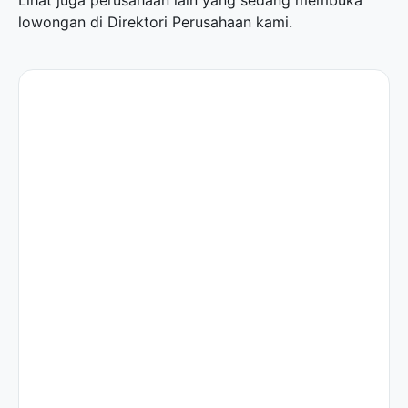
Lihat juga perusahaan lain yang sedang membuka
lowongan di
Direktori Perusahaan
kami.